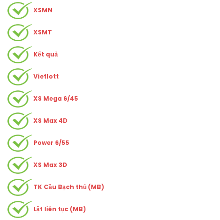
XSMN
XSMT
Kết quả
Vietlott
XS Mega 6/45
XS Max 4D
Power 6/55
XS Max 3D
TK Cầu Bạch thủ (MB)
Lật liên tục (MB)