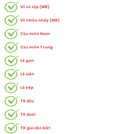
Về cả cặp (MB)
Về nhiều nháy (MB)
Cầu miền Nam
Cầu miền Trung
Lô gan
Lô xiên
Lô kép
TK đầu
TK đuôi
TK giải đặc biệt