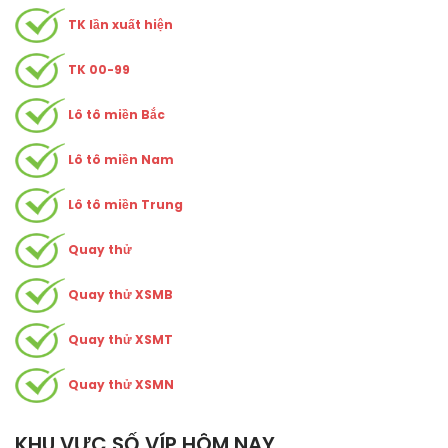
TK lần xuất hiện
TK 00-99
Lô tô miền Bắc
Lô tô miền Nam
Lô tô miền Trung
Quay thử
Quay thử XSMB
Quay thử XSMT
Quay thử XSMN
KHU VỰC SỐ VÍP HÔM NAY