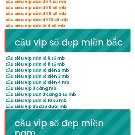
cầu siêu vip dàn đề 4 số mb
cầu siêu vip dàn đề 6 số mb
cầu siêu vip dàn đề 8 số mb
cầu siêu vip dàn đề 10 số mb
cầu siêu vip dàn lô 4 số mb
cầu vip số đẹp miền bắc
cầu siêu vip dàn lô 6 số mb
cầu siêu vip dàn lô 8 số mb
cầu siêu vip dàn lô xiên 2 mb
cầu siêu vip dàn lô xiên 3 mb
cầu siêu vip dàn lô xiên 4 mb
cầu siêu vip 3 càng mb
cầu siêu vip dàn 3 càng 2 số mb
cầu siêu vip dàn lô 10 số mb
cầu siêu vip đề đầu đuôi mb
cầu vip số đẹp miền
nam