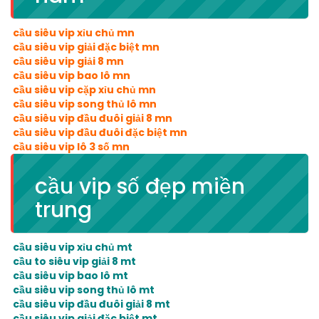
cầu siêu vip xỉu chủ mn
cầu siêu vip giải đặc biệt mn
cầu siêu vip giải 8 mn
cầu siêu vip bao lô mn
cầu siêu vip cặp xỉu chủ mn
cầu siêu vip song thủ lô mn
cầu siêu vip đầu đuôi giải 8 mn
cầu siêu vip đầu đuôi đặc biệt mn
cầu siêu vip lô 3 số mn
cầu vip số đẹp miền
trung
cầu siêu vip xỉu chủ mt
cầu to siêu vip giải 8 mt
cầu siêu vip bao lô mt
cầu siêu vip song thủ lô mt
cầu siêu vip đầu đuôi giải 8 mt
cầu siêu vip giải đặc biệt mt