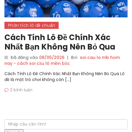
Phân tích lô đề chuẩn
Cách Tính Lô Đề Chính Xác
Nhất Bạn Không Nên Bỏ Qua
Đã đăng vào
08/05/2026
|
Bởi
soi cau lo mb hom
nay - cách soi cầu lô miền bắc
Cách Tính Lô Đề Chính Xác Nhất Bạn Không Nên Bỏ Qua Lô
đề là một trò chơi không còn […]
2 bình luận