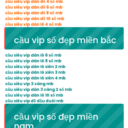
cầu siêu vip dàn đề 4 số mb
cầu siêu vip dàn đề 6 số mb
cầu siêu vip dàn đề 8 số mb
cầu siêu vip dàn đề 10 số mb
cầu siêu vip dàn lô 4 số mb
cầu vip số đẹp miền bắc
cầu siêu vip dàn lô 6 số mb
cầu siêu vip dàn lô 8 số mb
cầu siêu vip dàn lô xiên 2 mb
cầu siêu vip dàn lô xiên 3 mb
cầu siêu vip dàn lô xiên 4 mb
cầu siêu vip 3 càng mb
cầu siêu vip dàn 3 càng 2 số mb
cầu siêu vip dàn lô 10 số mb
cầu siêu vip đề đầu đuôi mb
cầu vip số đẹp miền
nam