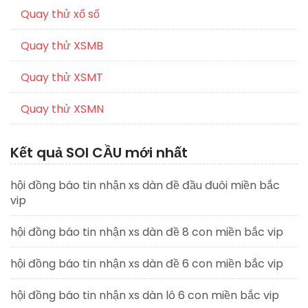
Quay thử xổ số
Quay thử XSMB
Quay thử XSMT
Quay thử XSMN
Kết quả SOI CẦU mới nhất
hội đồng báo tin nhận xs dàn đề đầu đuôi miền bắc
vip
hội đồng báo tin nhận xs dàn đề 8 con miền bắc vip
hội đồng báo tin nhận xs dàn đề 6 con miền bắc vip
hội đồng báo tin nhận xs dàn lô 6 con miền bắc vip