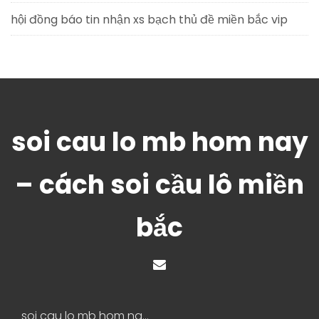
hội đồng báo tin nhận xs bạch thủ đề miền bắc vip
soi cau lo mb hom nay
– cách soi cầu lô miền
bắc
soi cau lo mb hom nay – cách soi cầu lô miền bắc