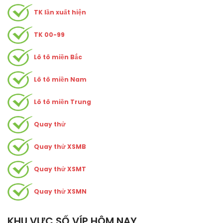
TK lần xuất hiện
TK 00-99
Lô tô miền Bắc
Lô tô miền Nam
Lô tô miền Trung
Quay thử
Quay thử XSMB
Quay thử XSMT
Quay thử XSMN
KHU VỰC SỐ VÍP HÔM NAY