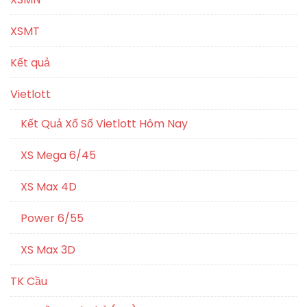
XSMT
Kết quả
Vietlott
Kết Quả Xổ Số Vietlott Hôm Nay
XS Mega 6/45
XS Max 4D
Power 6/55
XS Max 3D
TK Cầu