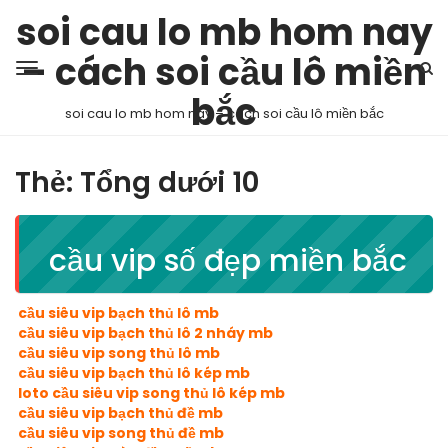
soi cau lo mb hom nay
– cách soi cầu lô miền
bắc
soi cau lo mb hom nay – cách soi cầu lô miền bắc
Thẻ:
Tổng dưới 10
cầu vip số đẹp miền bắc
cầu siêu vip bạch thủ lô mb
cầu siêu vip bạch thủ lô 2 nháy mb
cầu siêu vip song thủ lô mb
cầu siêu vip bạch thủ lô kép mb
loto cầu siêu vip song thủ lô kép mb
cầu siêu vip bạch thủ đề mb
cầu siêu vip song thủ đề mb