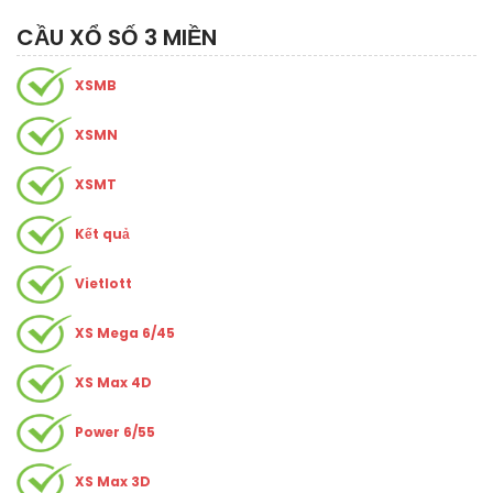
CẦU XỔ SỐ 3 MIỀN
XSMB
XSMN
XSMT
Kết quả
Vietlott
XS Mega 6/45
XS Max 4D
Power 6/55
XS Max 3D