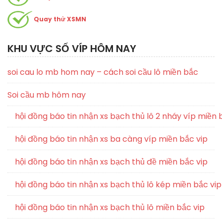
Quay thử XSMN
KHU VỰC SỐ VÍP HÔM NAY
soi cau lo mb hom nay – cách soi cầu lô miền bắc
Soi cầu mb hôm nay
hội đồng báo tin nhận xs bạch thủ lô 2 nháy víp miền 
hội đồng báo tin nhận xs ba càng víp miền bắc vip
hội đồng báo tin nhận xs bạch thủ đề miền bắc vip
hội đồng báo tin nhận xs bạch thủ lô kép miền bắc vip
hội đồng báo tin nhận xs bạch thủ lô miền bắc vip