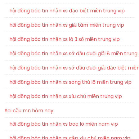
hội đồng báo tin nhận xs đặc biệt miền trung vip
hội đồng báo tin nhận xs giải tám miền trung vip
hội đồng báo tin nhận xs lô 3 số miền trung vip
hội đồng báo tin nhận xs sớ đầu đuôi giải 8 miền trung 
hội đồng báo tin nhận xs sớ đầu đuôi giải đặc biệt miền
hội đồng báo tin nhận xs song thủ lô miền trung vip
hội đồng báo tin nhận xs xíu chủ miền trung vip
Soi cầu mn hôm nay
hội đồng báo tin nhận xs bao lô miền nam vip
hội đồng báo tin nhận xs cặp xíu chủ miền nam vip