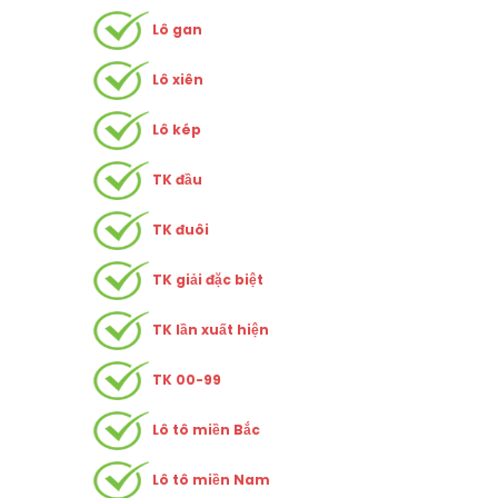
Lô gan
Lô xiên
Lô kép
TK đầu
TK đuôi
TK giải đặc biệt
TK lần xuất hiện
TK 00-99
Lô tô miền Bắc
Lô tô miền Nam