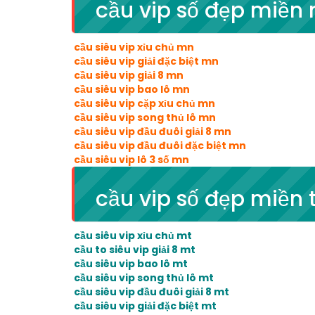
cầu vip số đẹp miền
cầu siêu vip xỉu chủ mn
cầu siêu vip giải đặc biệt mn
cầu siêu vip giải 8 mn
cầu siêu vip bao lô mn
cầu siêu vip cặp xỉu chủ mn
cầu siêu vip song thủ lô mn
cầu siêu vip đầu đuôi giải 8 mn
cầu siêu vip đầu đuôi đặc biệt mn
cầu siêu vip lô 3 số mn
cầu vip số đẹp miền 
cầu siêu vip xỉu chủ mt
cầu to siêu vip giải 8 mt
cầu siêu vip bao lô mt
cầu siêu vip song thủ lô mt
cầu siêu vip đầu đuôi giải 8 mt
cầu siêu vip giải đặc biệt mt