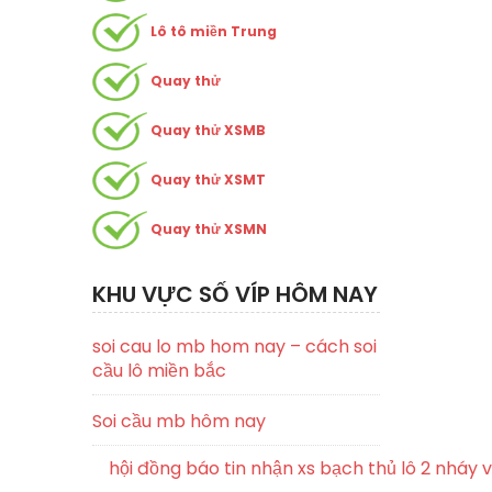
Lô tô miền Trung
Quay thử
Quay thử XSMB
Quay thử XSMT
Quay thử XSMN
KHU VỰC SỐ VÍP HÔM NAY
soi cau lo mb hom nay – cách soi
cầu lô miền bắc
Soi cầu mb hôm nay
hội đồng báo tin nhận xs bạch thủ lô 2 nháy 