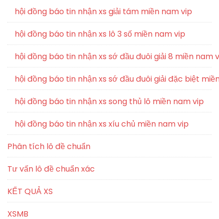
hội đồng báo tin nhận xs giải tám miền nam vip
hội đồng báo tin nhận xs lô 3 số miền nam vip
hội đồng báo tin nhận xs sớ đầu đuôi giải 8 miền nam v
hội đồng báo tin nhận xs sớ đầu đuôi giải đặc biệt miề
hội đồng báo tin nhận xs song thủ lô miền nam vip
hội đồng báo tin nhận xs xíu chủ miền nam vip
Phân tích lô đề chuẩn
Tư vấn lô đề chuẩn xác
KẾT QUẢ XS
XSMB