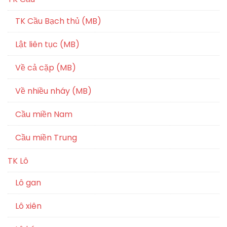
TK Cầu Bạch thủ (MB)
Lật liên tục (MB)
Về cả cặp (MB)
Về nhiều nháy (MB)
Cầu miền Nam
Cầu miền Trung
TK Lô
Lô gan
Lô xiên