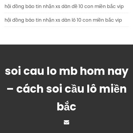
hội đồng báo tin nhận xs dàn đề 10 con miền bắc vip
hội đồng báo tin nhận xs dàn lô 10 con miền bắc vip
soi cau lo mb hom nay
– cách soi cầu lô miền
bắc