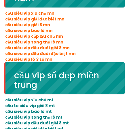
cầu siêu vip xỉu chủ mn
cầu siêu vip giải đặc biệt mn
cầu siêu vip giải 8 mn
cầu siêu vip bao lô mn
cầu siêu vip cặp xỉu chủ mn
cầu siêu vip song thủ lô mn
cầu siêu vip đầu đuôi giải 8 mn
cầu siêu vip đầu đuôi đặc biệt mn
cầu siêu vip lô 3 số mn
cầu vip số đẹp miền
trung
cầu siêu vip xỉu chủ mt
cầu to siêu vip giải 8 mt
cầu siêu vip bao lô mt
cầu siêu vip song thủ lô mt
cầu siêu vip đầu đuôi giải 8 mt
cầu siêu vip giải đặc biệt mt