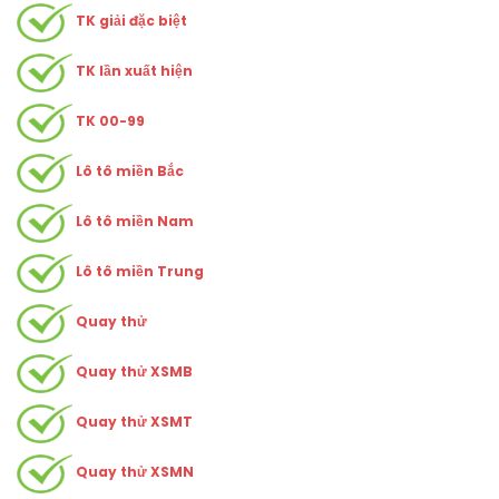
TK giải đặc biệt
TK lần xuất hiện
TK 00-99
Lô tô miền Bắc
Lô tô miền Nam
Lô tô miền Trung
Quay thử
Quay thử XSMB
Quay thử XSMT
Quay thử XSMN