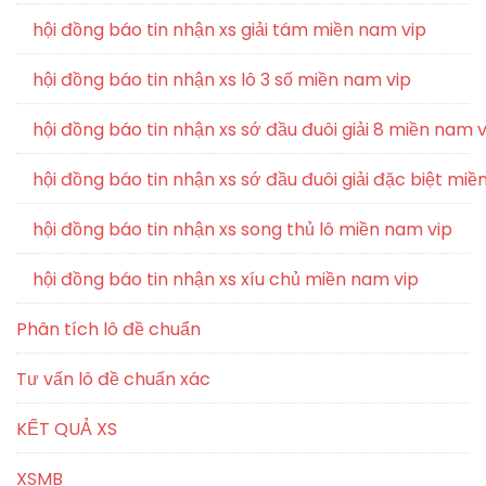
hội đồng báo tin nhận xs giải tám miền nam vip
hội đồng báo tin nhận xs lô 3 số miền nam vip
hội đồng báo tin nhận xs sớ đầu đuôi giải 8 miền nam v
hội đồng báo tin nhận xs sớ đầu đuôi giải đặc biệt miề
hội đồng báo tin nhận xs song thủ lô miền nam vip
hội đồng báo tin nhận xs xíu chủ miền nam vip
Phân tích lô đề chuẩn
Tư vấn lô đề chuẩn xác
KẾT QUẢ XS
XSMB