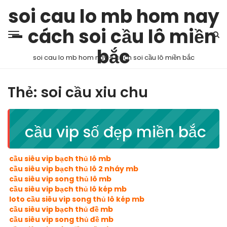
soi cau lo mb hom nay
– cách soi cầu lô miền
bắc
soi cau lo mb hom nay – cách soi cầu lô miền bắc
Thẻ:
soi cầu xiu chu
cầu vip số đẹp miền bắc
cầu siêu vip bạch thủ lô mb
cầu siêu vip bạch thủ lô 2 nháy mb
cầu siêu vip song thủ lô mb
cầu siêu vip bạch thủ lô kép mb
loto cầu siêu vip song thủ lô kép mb
cầu siêu vip bạch thủ đề mb
cầu siêu vip song thủ đề mb