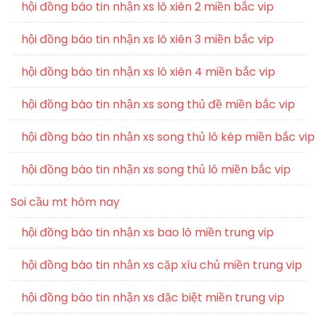
hội đồng báo tin nhận xs lô xiên 2 miền bắc vip
hội đồng báo tin nhận xs lô xiên 3 miền bắc vip
hội đồng báo tin nhận xs lô xiên 4 miền bắc vip
hội đồng báo tin nhận xs song thủ đề miền bắc vip
hội đồng báo tin nhận xs song thủ lô kép miền bắc vip
hội đồng báo tin nhận xs song thủ lô miền bắc vip
Soi cầu mt hôm nay
hội đồng báo tin nhận xs bao lô miền trung vip
hội đồng báo tin nhận xs cặp xíu chủ miền trung vip
hội đồng báo tin nhận xs đặc biệt miền trung vip