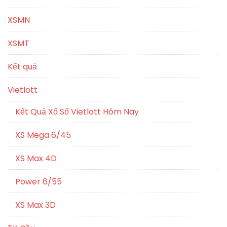
XSMN
XSMT
Kết quả
Vietlott
Kết Quả Xổ Số Vietlott Hôm Nay
XS Mega 6/45
XS Max 4D
Power 6/55
XS Max 3D