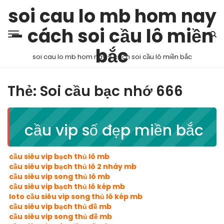
soi cau lo mb hom nay
– cách soi cầu lô miền
bắc
soi cau lo mb hom nay – cách soi cầu lô miền bắc
Thẻ:
Soi cầu bạc nhớ 666
cầu vip số đẹp miền bắc
cầu siêu vip bạch thủ lô mb
cầu siêu vip bạch thủ lô 2 nháy mb
cầu siêu vip song thủ lô mb
cầu siêu vip bạch thủ lô kép mb
loto cầu siêu vip song thủ lô kép mb
cầu siêu vip bạch thủ đề mb
cầu siêu vip song thủ đề mb