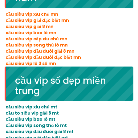
cầu siêu vip xỉu chủ mn
cầu siêu vip giải đặc biệt mn
cầu siêu vip giải 8 mn
cầu siêu vip bao lô mn
cầu siêu vip cặp xỉu chủ mn
cầu siêu vip song thủ lô mn
cầu siêu vip đầu đuôi giải 8 mn
cầu siêu vip đầu đuôi đặc biệt mn
cầu siêu vip lô 3 số mn
cầu vip số đẹp miền
trung
cầu siêu vip xỉu chủ mt
cầu to siêu vip giải 8 mt
cầu siêu vip bao lô mt
cầu siêu vip song thủ lô mt
cầu siêu vip đầu đuôi giải 8 mt
cầu siêu vip giải đặc biệt mt