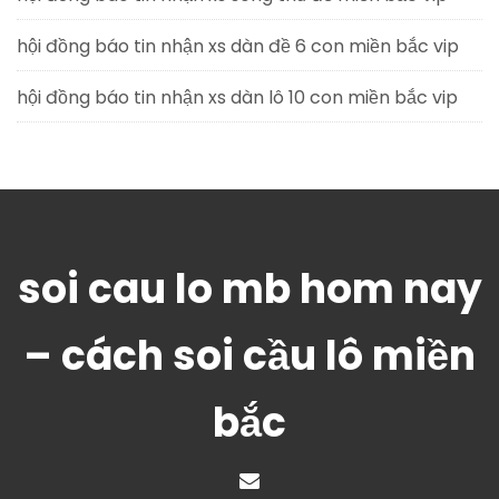
hội đồng báo tin nhận xs dàn đề 6 con miền bắc vip
hội đồng báo tin nhận xs dàn lô 10 con miền bắc vip
soi cau lo mb hom nay
– cách soi cầu lô miền
bắc