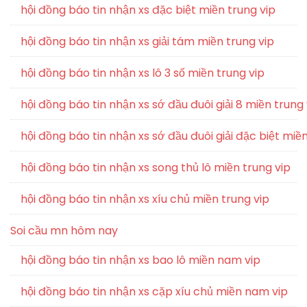
hội đồng báo tin nhận xs đặc biệt miền trung vip
hội đồng báo tin nhận xs giải tám miền trung vip
hội đồng báo tin nhận xs lô 3 số miền trung vip
hội đồng báo tin nhận xs sớ đầu đuôi giải 8 miền trung 
hội đồng báo tin nhận xs sớ đầu đuôi giải đặc biệt miền
hội đồng báo tin nhận xs song thủ lô miền trung vip
hội đồng báo tin nhận xs xíu chủ miền trung vip
Soi cầu mn hôm nay
hội đồng báo tin nhận xs bao lô miền nam vip
hội đồng báo tin nhận xs cặp xíu chủ miền nam vip