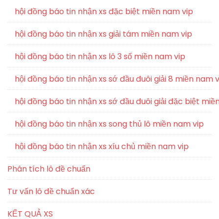
hội đồng báo tin nhận xs đặc biệt miền nam vip
hội đồng báo tin nhận xs giải tám miền nam vip
hội đồng báo tin nhận xs lô 3 số miền nam vip
hội đồng báo tin nhận xs sớ đầu đuôi giải 8 miền nam v
hội đồng báo tin nhận xs sớ đầu đuôi giải đặc biệt miề
hội đồng báo tin nhận xs song thủ lô miền nam vip
hội đồng báo tin nhận xs xíu chủ miền nam vip
Phân tích lô đề chuẩn
Tư vấn lô đề chuẩn xác
KẾT QUẢ XS