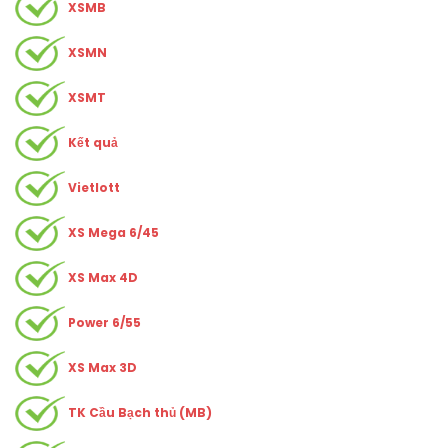
XSMB
XSMN
XSMT
Kết quả
Vietlott
XS Mega 6/45
XS Max 4D
Power 6/55
XS Max 3D
TK Cầu Bạch thủ (MB)