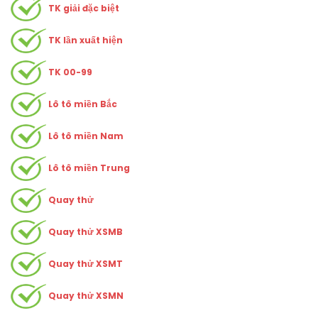
TK giải đặc biệt
TK lần xuất hiện
TK 00-99
Lô tô miền Bắc
Lô tô miền Nam
Lô tô miền Trung
Quay thử
Quay thử XSMB
Quay thử XSMT
Quay thử XSMN