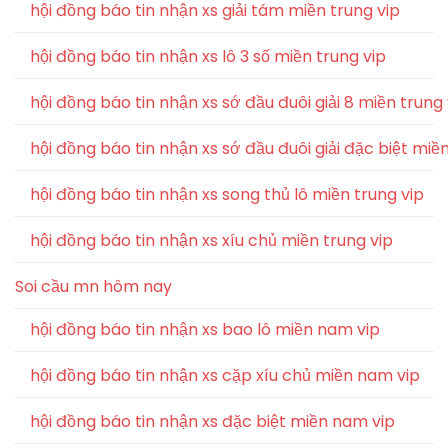
hội đồng báo tin nhận xs giải tám miền trung vip
hội đồng báo tin nhận xs lô 3 số miền trung vip
hội đồng báo tin nhận xs sớ đầu đuôi giải 8 miền trung 
hội đồng báo tin nhận xs sớ đầu đuôi giải đặc biệt miền
hội đồng báo tin nhận xs song thủ lô miền trung vip
hội đồng báo tin nhận xs xíu chủ miền trung vip
Soi cầu mn hôm nay
hội đồng báo tin nhận xs bao lô miền nam vip
hội đồng báo tin nhận xs cặp xíu chủ miền nam vip
hội đồng báo tin nhận xs đặc biệt miền nam vip