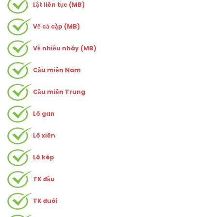
Lật liên tục (MB)
Về cả cặp (MB)
Về nhiều nháy (MB)
Cầu miền Nam
Cầu miền Trung
Lô gan
Lô xiên
Lô kép
TK đầu
TK đuôi