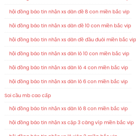
hội đồng báo tin nhận xs dàn đề 8 con miền bắc vip
hội đồng báo tin nhận xs dàn đề 10 con miền bắc vip
hội đồng báo tin nhận xs dàn đề đầu đuôi miền bắc vi
hội đồng báo tin nhận xs dàn lô 10 con miền bắc vip
hội đồng báo tin nhận xs dàn lô 4 con miền bắc vip
hội đồng báo tin nhận xs dàn lô 6 con miền bắc vip
Soi cầu mb cao cấp
hội đồng báo tin nhận xs dàn lô 8 con miền bắc vip
hội đồng báo tin nhận xs cặp 3 càng víp miền bắc vip