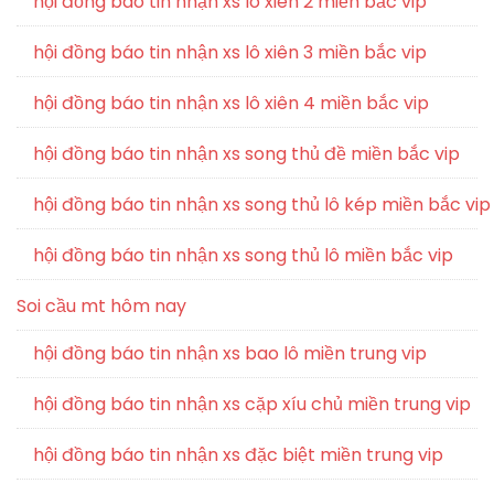
hội đồng báo tin nhận xs lô xiên 2 miền bắc vip
hội đồng báo tin nhận xs lô xiên 3 miền bắc vip
hội đồng báo tin nhận xs lô xiên 4 miền bắc vip
hội đồng báo tin nhận xs song thủ đề miền bắc vip
hội đồng báo tin nhận xs song thủ lô kép miền bắc vip
hội đồng báo tin nhận xs song thủ lô miền bắc vip
Soi cầu mt hôm nay
hội đồng báo tin nhận xs bao lô miền trung vip
hội đồng báo tin nhận xs cặp xíu chủ miền trung vip
hội đồng báo tin nhận xs đặc biệt miền trung vip