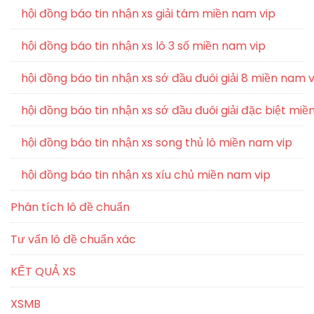
hội đồng báo tin nhận xs giải tám miền nam vip
hội đồng báo tin nhận xs lô 3 số miền nam vip
hội đồng báo tin nhận xs sớ đầu đuôi giải 8 miền nam v
hội đồng báo tin nhận xs sớ đầu đuôi giải đặc biệt miề
hội đồng báo tin nhận xs song thủ lô miền nam vip
hội đồng báo tin nhận xs xíu chủ miền nam vip
Phân tích lô đề chuẩn
Tư vấn lô đề chuẩn xác
KẾT QUẢ XS
XSMB