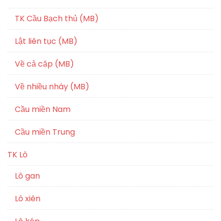
TK Cầu Bạch thủ (MB)
Lật liên tục (MB)
Về cả cặp (MB)
Về nhiều nháy (MB)
Cầu miền Nam
Cầu miền Trung
TK Lô
Lô gan
Lô xiên