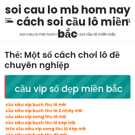
soi cau lo mb hom nay
– cách soi cầu lô miền
bắc
soi cau lo mb hom nay – cách soi cầu lô miền bắc
Thẻ:
Một số cách chơi lô đề
chuyên nghiệp
cầu vip số đẹp miền bắc
cầu siêu vip bạch thủ lô mb
cầu siêu vip bạch thủ lô 2 nháy mb
cầu siêu vip song thủ lô mb
cầu siêu vip bạch thủ lô kép mb
loto cầu siêu vip song thủ lô kép mb
cầu siêu vip bạch thủ đề mb