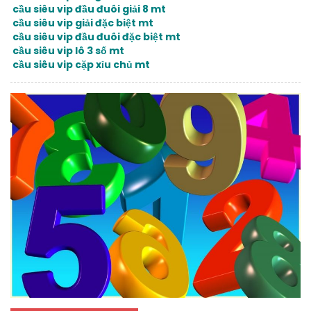
cầu siêu vip đầu đuôi giải 8 mt
cầu siêu vip giải đặc biệt mt
cầu siêu vip đầu đuôi đặc biệt mt
cầu siêu vip lô 3 số mt
cầu siêu vip cặp xỉu chủ mt