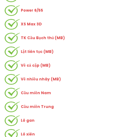
Power 6/55
XS Max 3D
TK Cầu Bạch thủ (MB)
Lật liên tục (MB)
Về cả cặp (MB)
Về nhiều nháy (MB)
Cầu miền Nam
Cầu miền Trung
Lô gan
Lô xiên