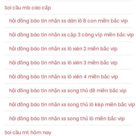
Soi cầu mb cao cấp
hội đồng báo tin nhận xs dàn lô 8 con miền bắc vip
hội đồng báo tin nhận xs cặp 3 càng víp miền bắc vip
hội đồng báo tin nhận xs lô xiên 2 miền bắc vip
hội đồng báo tin nhận xs lô xiên 3 miền bắc vip
hội đồng báo tin nhận xs lô xiên 4 miền bắc vip
hội đồng báo tin nhận xs song thủ đề miền bắc vip
hội đồng báo tin nhận xs song thủ lô kép miền bắc vip
hội đồng báo tin nhận xs song thủ lô miền bắc vip
Soi cầu mt hôm nay