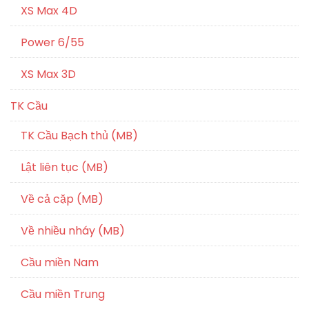
XS Max 4D
Power 6/55
XS Max 3D
TK Cầu
TK Cầu Bạch thủ (MB)
Lật liên tục (MB)
Về cả cặp (MB)
Về nhiều nháy (MB)
Cầu miền Nam
Cầu miền Trung