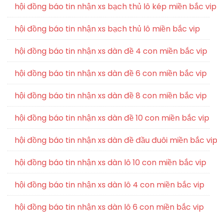
hội đồng báo tin nhận xs bạch thủ lô kép miền bắc vip
hội đồng báo tin nhận xs bạch thủ lô miền bắc vip
hội đồng báo tin nhận xs dàn đề 4 con miền bắc vip
hội đồng báo tin nhận xs dàn đề 6 con miền bắc vip
hội đồng báo tin nhận xs dàn đề 8 con miền bắc vip
hội đồng báo tin nhận xs dàn đề 10 con miền bắc vip
hội đồng báo tin nhận xs dàn đề đầu đuôi miền bắc vi
hội đồng báo tin nhận xs dàn lô 10 con miền bắc vip
hội đồng báo tin nhận xs dàn lô 4 con miền bắc vip
hội đồng báo tin nhận xs dàn lô 6 con miền bắc vip