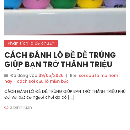
Phân tích lô đề chuẩn
CÁCH ĐÁNH LÔ ĐỀ DỄ TRÚNG
GIÚP BẠN TRỞ THÀNH TRIỆU
PHÚ
Đã đăng vào
09/05/2026
|
Bởi
soi cau lo mb hom
nay - cách soi cầu lô miền bắc
CÁCH ĐÁNH LÔ ĐỀ DỄ TRÚNG GIÚP BẠN TRỞ THÀNH TRIỆU PHÚ
Đối với bất cứ người chơi đã có […]
2 bình luận