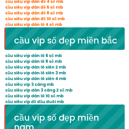
cầu siêu vip dàn đề 4 số mb
cầu siêu vip dàn đề 6 số mb
cầu siêu vip dàn đề 8 số mb
cầu siêu vip dàn đề 10 số mb
cầu siêu vip dàn lô 4 số mb
cầu vip số đẹp miền bắc
cầu siêu vip dàn lô 6 số mb
cầu siêu vip dàn lô 8 số mb
cầu siêu vip dàn lô xiên 2 mb
cầu siêu vip dàn lô xiên 3 mb
cầu siêu vip dàn lô xiên 4 mb
cầu siêu vip 3 càng mb
cầu siêu vip dàn 3 càng 2 số mb
cầu siêu vip dàn lô 10 số mb
cầu siêu vip đề đầu đuôi mb
cầu vip số đẹp miền
nam