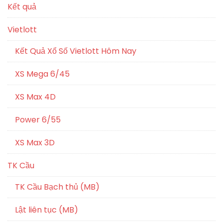
Kết quả
Vietlott
Kết Quả Xổ Số Vietlott Hôm Nay
XS Mega 6/45
XS Max 4D
Power 6/55
XS Max 3D
TK Cầu
TK Cầu Bạch thủ (MB)
Lật liên tục (MB)