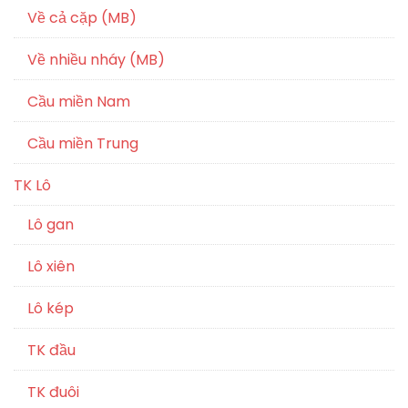
Về cả cặp (MB)
Về nhiều nháy (MB)
Cầu miền Nam
Cầu miền Trung
TK Lô
Lô gan
Lô xiên
Lô kép
TK đầu
TK đuôi