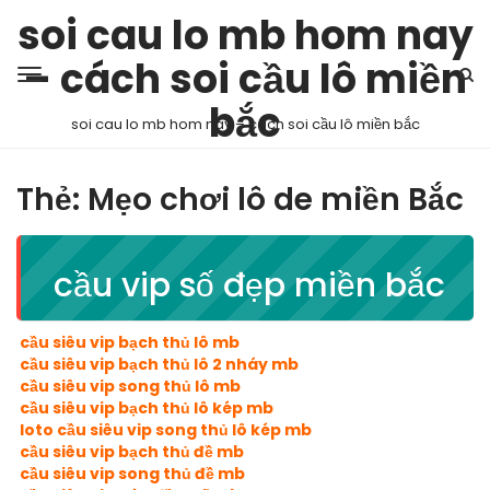
soi cau lo mb hom nay
– cách soi cầu lô miền
bắc
soi cau lo mb hom nay – cách soi cầu lô miền bắc
Thẻ:
Mẹo chơi lô de miền Bắc
cầu vip số đẹp miền bắc
cầu siêu vip bạch thủ lô mb
cầu siêu vip bạch thủ lô 2 nháy mb
cầu siêu vip song thủ lô mb
cầu siêu vip bạch thủ lô kép mb
loto cầu siêu vip song thủ lô kép mb
cầu siêu vip bạch thủ đề mb
cầu siêu vip song thủ đề mb