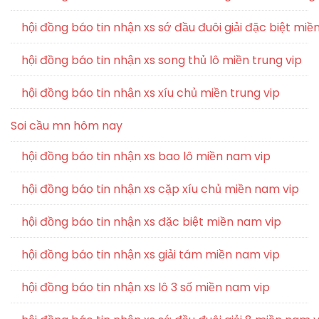
hội đồng báo tin nhận xs sớ đầu đuôi giải đặc biệt miền
hội đồng báo tin nhận xs song thủ lô miền trung vip
hội đồng báo tin nhận xs xíu chủ miền trung vip
Soi cầu mn hôm nay
hội đồng báo tin nhận xs bao lô miền nam vip
hội đồng báo tin nhận xs cặp xíu chủ miền nam vip
hội đồng báo tin nhận xs đặc biệt miền nam vip
hội đồng báo tin nhận xs giải tám miền nam vip
hội đồng báo tin nhận xs lô 3 số miền nam vip