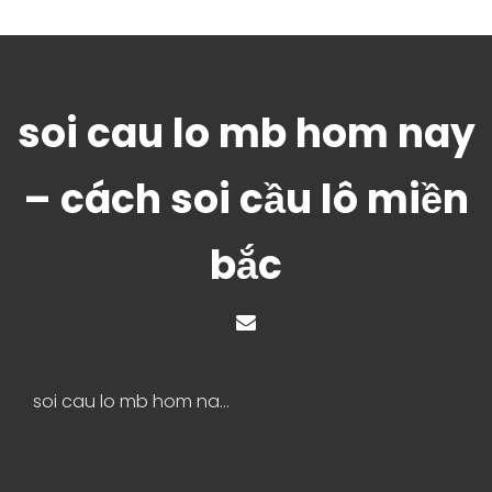
soi cau lo mb hom nay
– cách soi cầu lô miền
bắc
soi cau lo mb hom nay – cách soi cầu lô miền bắc