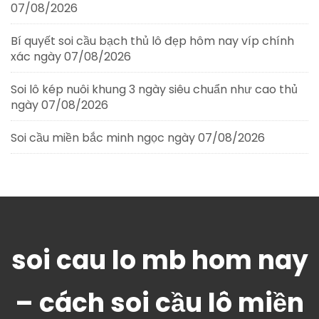
07/08/2026
Bí quyết soi cầu bạch thủ lô đẹp hôm nay víp chính
xác ngày 07/08/2026
Soi lô kép nuôi khung 3 ngày siêu chuẩn như cao thủ
ngày 07/08/2026
Soi cầu miền bắc minh ngọc ngày 07/08/2026
soi cau lo mb hom nay
– cách soi cầu lô miền