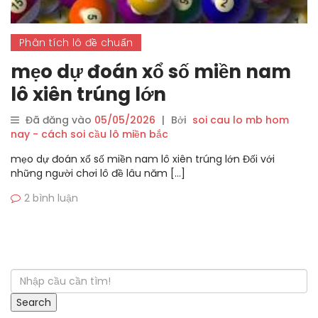
Phân tích lô đề chuẩn
mẹo dự đoán xổ số miền nam
lô xiên trúng lớn
Đã đăng vào
05/05/2026
|
Bởi
soi cau lo mb hom
nay - cách soi cầu lô miền bắc
mẹo dự đoán xổ số miền nam lô xiên trúng lớn Đối với
những người chơi lô đề lâu năm […]
2 bình luận
Search