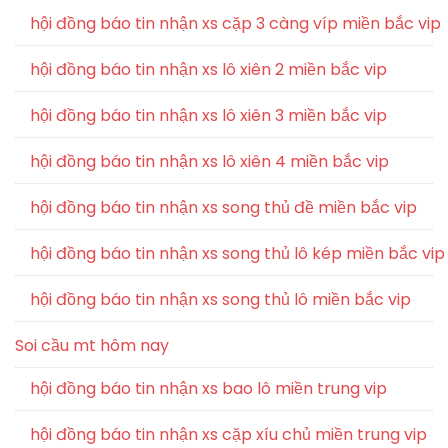
hội đồng báo tin nhận xs cặp 3 càng víp miền bắc vip
hội đồng báo tin nhận xs lô xiên 2 miền bắc vip
hội đồng báo tin nhận xs lô xiên 3 miền bắc vip
hội đồng báo tin nhận xs lô xiên 4 miền bắc vip
hội đồng báo tin nhận xs song thủ đề miền bắc vip
hội đồng báo tin nhận xs song thủ lô kép miền bắc vip
hội đồng báo tin nhận xs song thủ lô miền bắc vip
Soi cầu mt hôm nay
hội đồng báo tin nhận xs bao lô miền trung vip
hội đồng báo tin nhận xs cặp xíu chủ miền trung vip