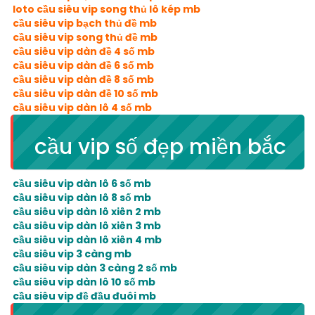
loto cầu siêu vip song thủ lô kép mb
cầu siêu vip bạch thủ đề mb
cầu siêu vip song thủ đề mb
cầu siêu vip dàn đề 4 số mb
cầu siêu vip dàn đề 6 số mb
cầu siêu vip dàn đề 8 số mb
cầu siêu vip dàn đề 10 số mb
cầu siêu vip dàn lô 4 số mb
cầu vip số đẹp miền bắc
cầu siêu vip dàn lô 6 số mb
cầu siêu vip dàn lô 8 số mb
cầu siêu vip dàn lô xiên 2 mb
cầu siêu vip dàn lô xiên 3 mb
cầu siêu vip dàn lô xiên 4 mb
cầu siêu vip 3 càng mb
cầu siêu vip dàn 3 càng 2 số mb
cầu siêu vip dàn lô 10 số mb
cầu siêu vip đề đầu đuôi mb