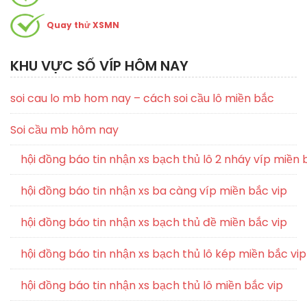
Quay thử XSMN
KHU VỰC SỐ VÍP HÔM NAY
soi cau lo mb hom nay – cách soi cầu lô miền bắc
Soi cầu mb hôm nay
hội đồng báo tin nhận xs bạch thủ lô 2 nháy víp miền 
hội đồng báo tin nhận xs ba càng víp miền bắc vip
hội đồng báo tin nhận xs bạch thủ đề miền bắc vip
hội đồng báo tin nhận xs bạch thủ lô kép miền bắc vip
hội đồng báo tin nhận xs bạch thủ lô miền bắc vip