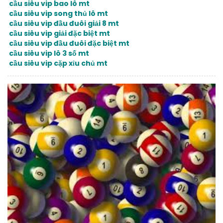
cầu siêu vip bao lô mt
cầu siêu vip song thủ lô mt
cầu siêu vip đầu đuôi giải 8 mt
cầu siêu vip giải đặc biệt mt
cầu siêu vip đầu đuôi đặc biệt mt
cầu siêu vip lô 3 số mt
cầu siêu vip cặp xỉu chủ mt