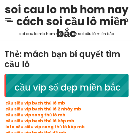
soi cau lo mb hom nay
– cách soi cầu lô miền
bắc
soi cau lo mb hom nay – cách soi cầu lô miền bắc
Thẻ:
mách bạn bí quyết tìm
cầu lô
cầu vip số đẹp miền bắc
cầu siêu vip bạch thủ lô mb
cầu siêu vip bạch thủ lô 2 nháy mb
cầu siêu vip song thủ lô mb
cầu siêu vip bạch thủ lô kép mb
loto cầu siêu vip song thủ lô kép mb
cầu siêu vip bạch thủ đề mb