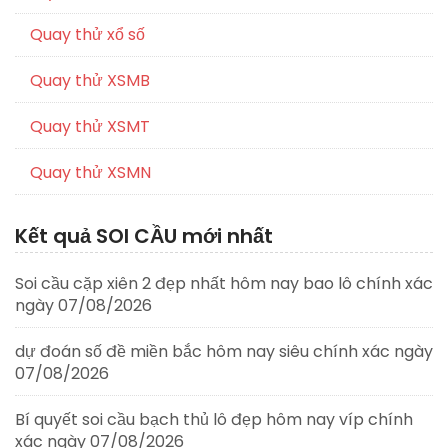
Quay thử xổ số
Quay thử XSMB
Quay thử XSMT
Quay thử XSMN
Kết quả SOI CẦU mới nhất
Soi cầu cặp xiên 2 đẹp nhất hôm nay bao lô chính xác
ngày 07/08/2026
dự đoán số đề miền bắc hôm nay siêu chính xác ngày
07/08/2026
Bí quyết soi cầu bạch thủ lô đẹp hôm nay víp chính
xác ngày 07/08/2026