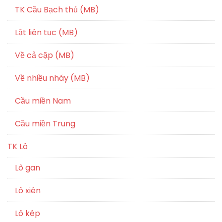
TK Cầu Bạch thủ (MB)
Lật liên tục (MB)
Về cả cặp (MB)
Về nhiều nháy (MB)
Cầu miền Nam
Cầu miền Trung
TK Lô
Lô gan
Lô xiên
Lô kép