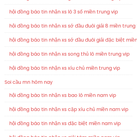
hội đồng báo tin nhận xs lô 3 số miền trung vip
hội đồng báo tin nhận xs sớ đầu đuôi giải 8 miền trung 
hội đồng báo tin nhận xs sớ đầu đuôi giải đặc biệt miền
hội đồng báo tin nhận xs song thủ lô miền trung vip
hội đồng báo tin nhận xs xíu chủ miền trung vip
Soi cầu mn hôm nay
hội đồng báo tin nhận xs bao lô miền nam vip
hội đồng báo tin nhận xs cặp xíu chủ miền nam vip
hội đồng báo tin nhận xs đặc biệt miền nam vip