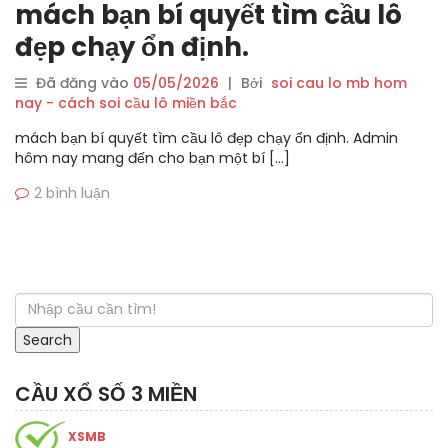
mách bạn bí quyết tìm cầu lô
đẹp chạy ổn định.
Đã đăng vào
05/05/2026
|
Bởi
soi cau lo mb hom
nay - cách soi cầu lô miền bắc
mách bạn bí quyết tìm cầu lô đẹp chạy ổn định. Admin
hôm nay mang đến cho bạn một bí […]
2 bình luận
Search
CẦU XỔ SỐ 3 MIỀN
XSMB