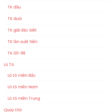
TK đầu
TK đuôi
TK giải đặc biệt
TK lần xuất hiện
TK 00-99
Lô Tô
Lô tô miền Bắc
Lô tô miền Nam
Lô tô miền Trung
Quay thử