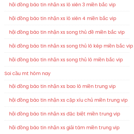
hội đồng báo tin nhận xs lô xiên 3 miền bắc vip
hội đồng báo tin nhận xs lô xiên 4 miền bắc vip
hội đồng báo tin nhận xs song thủ đề miền bắc vip
hội đồng báo tin nhận xs song thủ lô kép miền bắc vip
hội đồng báo tin nhận xs song thủ lô miền bắc vip
Soi cầu mt hôm nay
hội đồng báo tin nhận xs bao lô miền trung vip
hội đồng báo tin nhận xs cặp xíu chủ miền trung vip
hội đồng báo tin nhận xs đặc biệt miền trung vip
hội đồng báo tin nhận xs giải tám miền trung vip