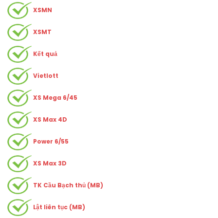
XSMN
XSMT
Kết quả
Vietlott
XS Mega 6/45
XS Max 4D
Power 6/55
XS Max 3D
TK Cầu Bạch thủ (MB)
Lật liên tục (MB)