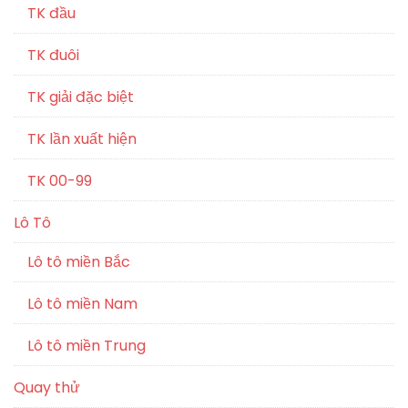
TK đầu
TK đuôi
TK giải đặc biệt
TK lần xuất hiện
TK 00-99
Lô Tô
Lô tô miền Bắc
Lô tô miền Nam
Lô tô miền Trung
Quay thử