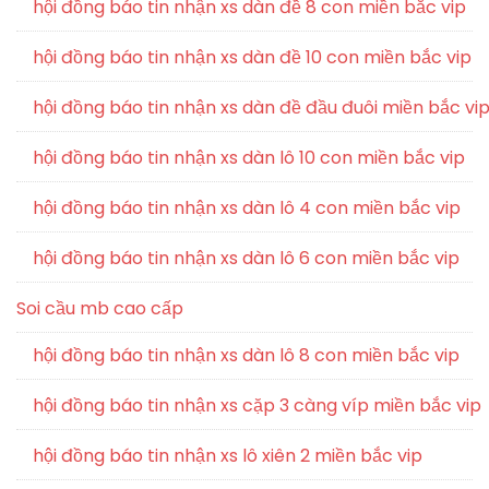
hội đồng báo tin nhận xs dàn đề 8 con miền bắc vip
hội đồng báo tin nhận xs dàn đề 10 con miền bắc vip
hội đồng báo tin nhận xs dàn đề đầu đuôi miền bắc vi
hội đồng báo tin nhận xs dàn lô 10 con miền bắc vip
hội đồng báo tin nhận xs dàn lô 4 con miền bắc vip
hội đồng báo tin nhận xs dàn lô 6 con miền bắc vip
Soi cầu mb cao cấp
hội đồng báo tin nhận xs dàn lô 8 con miền bắc vip
hội đồng báo tin nhận xs cặp 3 càng víp miền bắc vip
hội đồng báo tin nhận xs lô xiên 2 miền bắc vip