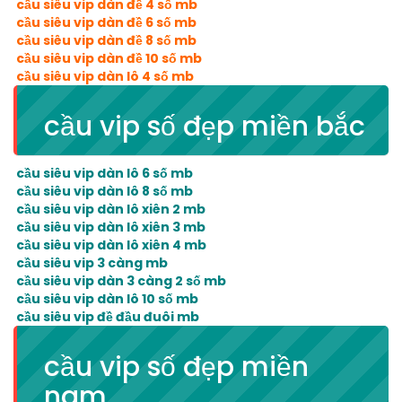
cầu siêu vip dàn đề 4 số mb
cầu siêu vip dàn đề 6 số mb
cầu siêu vip dàn đề 8 số mb
cầu siêu vip dàn đề 10 số mb
cầu siêu vip dàn lô 4 số mb
cầu vip số đẹp miền bắc
cầu siêu vip dàn lô 6 số mb
cầu siêu vip dàn lô 8 số mb
cầu siêu vip dàn lô xiên 2 mb
cầu siêu vip dàn lô xiên 3 mb
cầu siêu vip dàn lô xiên 4 mb
cầu siêu vip 3 càng mb
cầu siêu vip dàn 3 càng 2 số mb
cầu siêu vip dàn lô 10 số mb
cầu siêu vip đề đầu đuôi mb
cầu vip số đẹp miền
nam