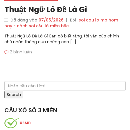
Thuật Ngữ Lô Đề Là Gì
Đã đăng vào
07/05/2026
|
Bởi
soi cau lo mb hom
nay - cách soi cầu lô miền bắc
Thuật Ngữ Lô Đề Là Gì Bạn có biết rằng, tài vận của chính
chủ nhân thông qua những con […]
2 bình luận
Search
CẦU XỔ SỐ 3 MIỀN
XSMB