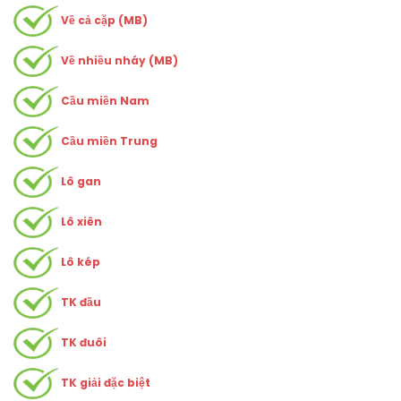
Về cả cặp (MB)
Về nhiều nháy (MB)
Cầu miền Nam
Cầu miền Trung
Lô gan
Lô xiên
Lô kép
TK đầu
TK đuôi
TK giải đặc biệt