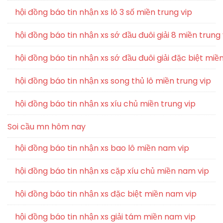
hội đồng báo tin nhận xs lô 3 số miền trung vip
hội đồng báo tin nhận xs sớ đầu đuôi giải 8 miền trung 
hội đồng báo tin nhận xs sớ đầu đuôi giải đặc biệt miền
hội đồng báo tin nhận xs song thủ lô miền trung vip
hội đồng báo tin nhận xs xíu chủ miền trung vip
Soi cầu mn hôm nay
hội đồng báo tin nhận xs bao lô miền nam vip
hội đồng báo tin nhận xs cặp xíu chủ miền nam vip
hội đồng báo tin nhận xs đặc biệt miền nam vip
hội đồng báo tin nhận xs giải tám miền nam vip