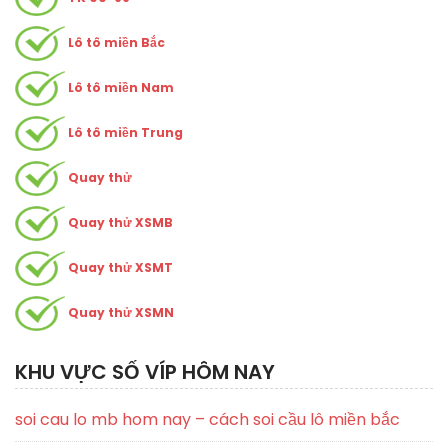
Lô tô miền Bắc
Lô tô miền Nam
Lô tô miền Trung
Quay thử
Quay thử XSMB
Quay thử XSMT
Quay thử XSMN
KHU VỰC SỐ VÍP HÔM NAY
soi cau lo mb hom nay – cách soi cầu lô miền bắc