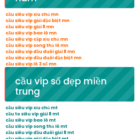
cầu siêu vip xỉu chủ mn
cầu siêu vip giải đặc biệt mn
cầu siêu vip giải 8 mn
cầu siêu vip bao lô mn
cầu siêu vip cặp xỉu chủ mn
cầu siêu vip song thủ lô mn
cầu siêu vip đầu đuôi giải 8 mn
cầu siêu vip đầu đuôi đặc biệt mn
cầu siêu vip lô 3 số mn
cầu vip số đẹp miền
trung
cầu siêu vip xỉu chủ mt
cầu to siêu vip giải 8 mt
cầu siêu vip bao lô mt
cầu siêu vip song thủ lô mt
cầu siêu vip đầu đuôi giải 8 mt
cầu siêu vip giải đặc biệt mt