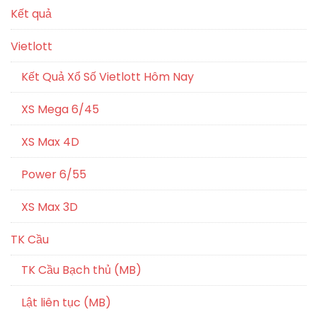
Kết quả
Vietlott
Kết Quả Xổ Số Vietlott Hôm Nay
XS Mega 6/45
XS Max 4D
Power 6/55
XS Max 3D
TK Cầu
TK Cầu Bạch thủ (MB)
Lật liên tục (MB)