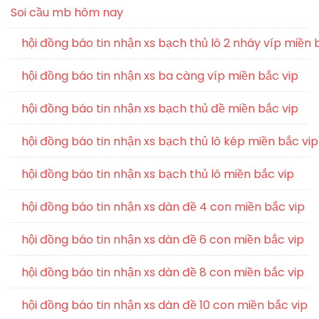
Soi cầu mb hôm nay
hội đồng báo tin nhận xs bạch thủ lô 2 nháy víp miền 
hội đồng báo tin nhận xs ba càng víp miền bắc vip
hội đồng báo tin nhận xs bạch thủ đề miền bắc vip
hội đồng báo tin nhận xs bạch thủ lô kép miền bắc vip
hội đồng báo tin nhận xs bạch thủ lô miền bắc vip
hội đồng báo tin nhận xs dàn đề 4 con miền bắc vip
hội đồng báo tin nhận xs dàn đề 6 con miền bắc vip
hội đồng báo tin nhận xs dàn đề 8 con miền bắc vip
hội đồng báo tin nhận xs dàn đề 10 con miền bắc vip