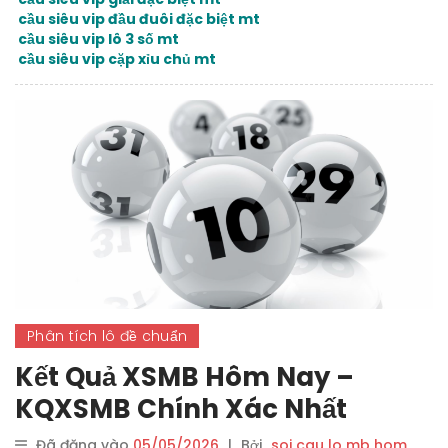
cầu siêu vip đầu đuôi đặc biệt mt
cầu siêu vip lô 3 số mt
cầu siêu vip cặp xỉu chủ mt
Phân tích lô đề chuẩn
Kết Quả XSMB Hôm Nay –
KQXSMB Chính Xác Nhất
Đã đăng vào
05/05/2026
|
Bởi
soi cau lo mb hom