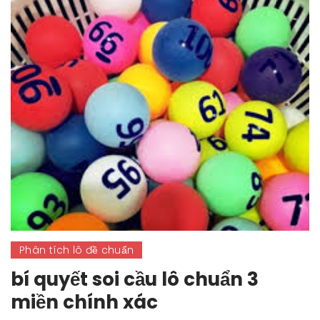
Phân tích lô đề chuẩn
bí quyết soi cầu lô chuẩn 3
miền chính xác