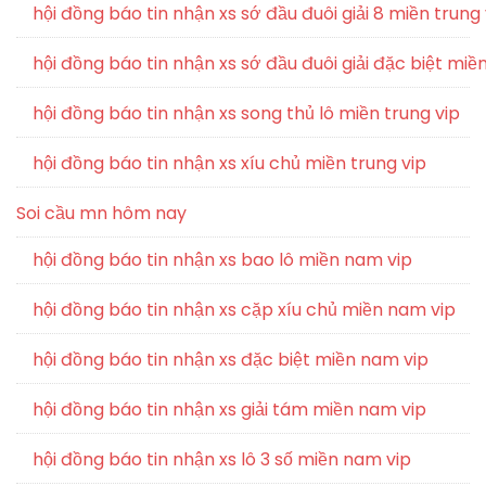
hội đồng báo tin nhận xs sớ đầu đuôi giải 8 miền trung 
hội đồng báo tin nhận xs sớ đầu đuôi giải đặc biệt miền
hội đồng báo tin nhận xs song thủ lô miền trung vip
hội đồng báo tin nhận xs xíu chủ miền trung vip
Soi cầu mn hôm nay
hội đồng báo tin nhận xs bao lô miền nam vip
hội đồng báo tin nhận xs cặp xíu chủ miền nam vip
hội đồng báo tin nhận xs đặc biệt miền nam vip
hội đồng báo tin nhận xs giải tám miền nam vip
hội đồng báo tin nhận xs lô 3 số miền nam vip