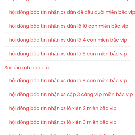
hội đồng báo tin nhận xs dàn đề đầu đuôi miền bắc vi
hội đồng báo tin nhận xs dàn lô 10 con miền bắc vip
hội đồng báo tin nhận xs dàn lô 4 con miền bắc vip
hội đồng báo tin nhận xs dàn lô 6 con miền bắc vip
Soi cầu mb cao cấp
hội đồng báo tin nhận xs dàn lô 8 con miền bắc vip
hội đồng báo tin nhận xs cặp 3 càng víp miền bắc vip
hội đồng báo tin nhận xs lô xiên 2 miền bắc vip
hội đồng báo tin nhận xs lô xiên 3 miền bắc vip