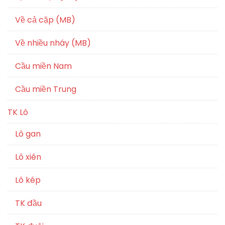
Về cả cặp (MB)
Về nhiều nháy (MB)
Cầu miền Nam
Cầu miền Trung
TK Lô
Lô gan
Lô xiên
Lô kép
TK đầu