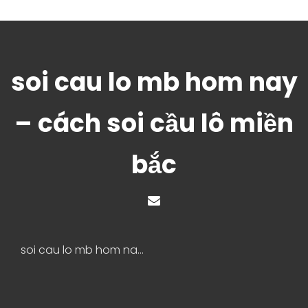
soi cau lo mb hom nay
– cách soi cầu lô miền
bắc
soi cau lo mb hom nay – cách soi cầu lô miền bắc