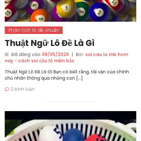
Phân tích lô đề chuẩn
Thuật Ngữ Lô Đề Là Gì
Đã đăng vào
09/05/2026
|
Bởi
soi cau lo mb hom
nay - cách soi cầu lô miền bắc
Thuật Ngữ Lô Đề Là Gì Bạn có biết rằng, tài vận của chính
chủ nhân thông qua những con […]
2 bình luận