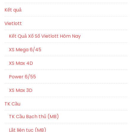
Kết quả
Vietlott
Kết Quả Xổ Số Vietlott Hôm Nay
XS Mega 6/45
XS Max 4D
Power 6/55
XS Max 3D
TK Cầu
TK Cầu Bạch thủ (MB)
Lật liên tục (MB)