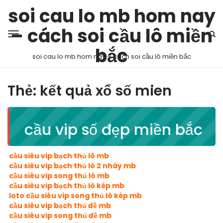
soi cau lo mb hom nay
– cách soi cầu lô miền
bắc
soi cau lo mb hom nay – cách soi cầu lô miền bắc
Thẻ:
kết quả xổ số mien
cầu vip số đẹp miền bắc
cầu siêu vip bạch thủ lô mb
cầu siêu vip bạch thủ lô 2 nháy mb
cầu siêu vip song thủ lô mb
cầu siêu vip bạch thủ lô kép mb
loto cầu siêu vip song thủ lô kép mb
cầu siêu vip bạch thủ đề mb
cầu siêu vip song thủ đề mb