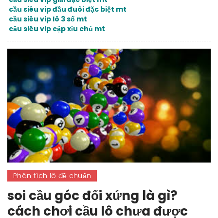
cầu siêu vip đầu đuôi đặc biệt mt
cầu siêu vip lô 3 số mt
cầu siêu vip cặp xỉu chủ mt
Phân tích lô đề chuẩn
soi cầu góc đối xứng là gì?
cách chơi cầu lô chưa được