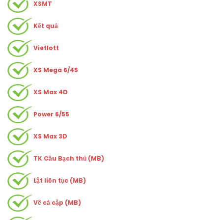
XSMT
Kết quả
Vietlott
XS Mega 6/45
XS Max 4D
Power 6/55
XS Max 3D
TK Cầu Bạch thủ (MB)
Lật liên tục (MB)
Về cả cặp (MB)