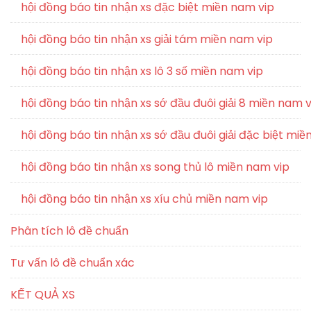
hội đồng báo tin nhận xs đặc biệt miền nam vip
hội đồng báo tin nhận xs giải tám miền nam vip
hội đồng báo tin nhận xs lô 3 số miền nam vip
hội đồng báo tin nhận xs sớ đầu đuôi giải 8 miền nam v
hội đồng báo tin nhận xs sớ đầu đuôi giải đặc biệt miề
hội đồng báo tin nhận xs song thủ lô miền nam vip
hội đồng báo tin nhận xs xíu chủ miền nam vip
Phân tích lô đề chuẩn
Tư vấn lô đề chuẩn xác
KẾT QUẢ XS