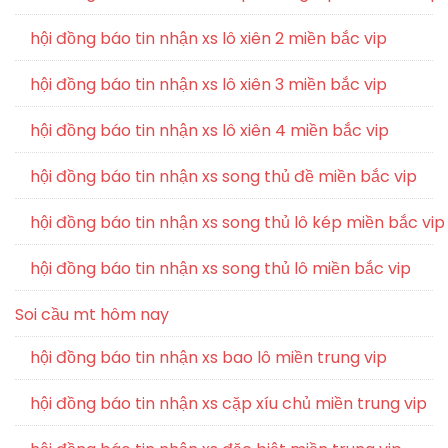
hội đồng báo tin nhận xs lô xiên 2 miền bắc vip
hội đồng báo tin nhận xs lô xiên 3 miền bắc vip
hội đồng báo tin nhận xs lô xiên 4 miền bắc vip
hội đồng báo tin nhận xs song thủ đề miền bắc vip
hội đồng báo tin nhận xs song thủ lô kép miền bắc vip
hội đồng báo tin nhận xs song thủ lô miền bắc vip
Soi cầu mt hôm nay
hội đồng báo tin nhận xs bao lô miền trung vip
hội đồng báo tin nhận xs cặp xíu chủ miền trung vip