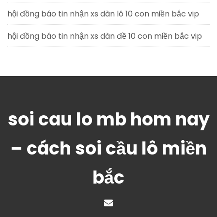
hội đồng báo tin nhận xs dàn lô 10 con miền bắc vip
hội đồng báo tin nhận xs dàn đề 10 con miền bắc vip
soi cau lo mb hom nay
– cách soi cầu lô miền
bắc