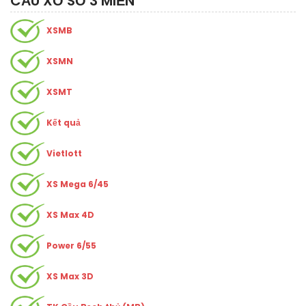
CẦU XỔ SỐ 3 MIỀN
XSMB
XSMN
XSMT
Kết quả
Vietlott
XS Mega 6/45
XS Max 4D
Power 6/55
XS Max 3D