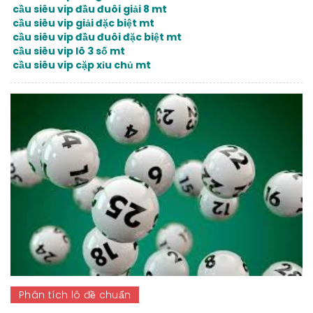
cầu siêu vip đầu đuôi giải 8 mt
cầu siêu vip giải đặc biệt mt
cầu siêu vip đầu đuôi đặc biệt mt
cầu siêu vip lô 3 số mt
cầu siêu vip cặp xỉu chủ mt
Phân tích lô đề chuẩn