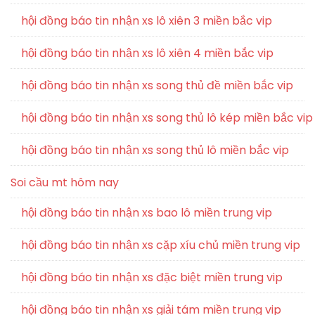
hội đồng báo tin nhận xs lô xiên 3 miền bắc vip
hội đồng báo tin nhận xs lô xiên 4 miền bắc vip
hội đồng báo tin nhận xs song thủ đề miền bắc vip
hội đồng báo tin nhận xs song thủ lô kép miền bắc vip
hội đồng báo tin nhận xs song thủ lô miền bắc vip
Soi cầu mt hôm nay
hội đồng báo tin nhận xs bao lô miền trung vip
hội đồng báo tin nhận xs cặp xíu chủ miền trung vip
hội đồng báo tin nhận xs đặc biệt miền trung vip
hội đồng báo tin nhận xs giải tám miền trung vip