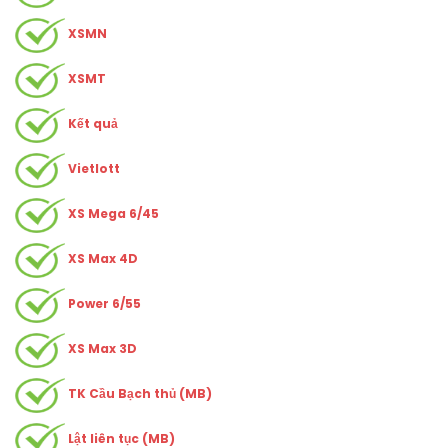
XSMN
XSMT
Kết quả
Vietlott
XS Mega 6/45
XS Max 4D
Power 6/55
XS Max 3D
TK Cầu Bạch thủ (MB)
Lật liên tục (MB)