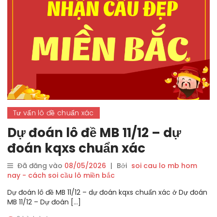
Tư vấn lô đề chuẩn xác
Dự đoán lô đề MB 11/12 – dự
đoán kqxs chuẩn xác
Đã đăng vào
08/05/2026
|
Bởi
soi cau lo mb hom
nay - cách soi cầu lô miền bắc
Dự đoán lô đề MB 11/12 – dự đoán kqxs chuẩn xác ở Dự đoán
MB 11/12 – Dự đoán […]