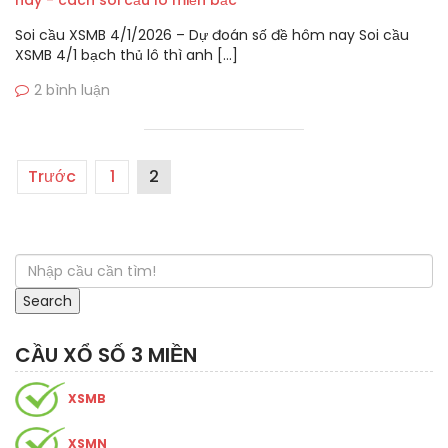
nay - cách soi cầu lô miền bắc
Soi cầu XSMB 4/1/2026 – Dự đoán số đề hôm nay Soi cầu
XSMB 4/1 bạch thủ lô thì anh […]
2 bình luận
Trước
1
2
Search
CẦU XỔ SỐ 3 MIỀN
XSMB
XSMN