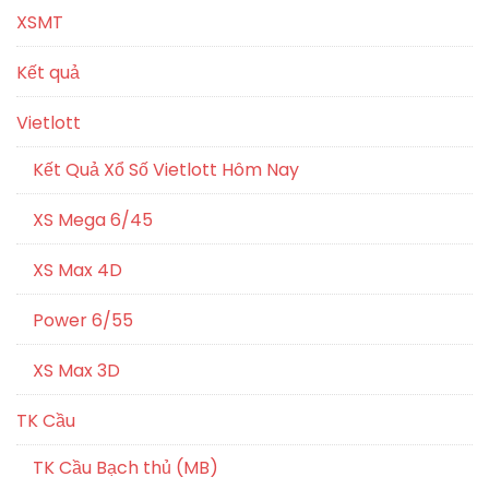
XSMT
Kết quả
Vietlott
Kết Quả Xổ Số Vietlott Hôm Nay
XS Mega 6/45
XS Max 4D
Power 6/55
XS Max 3D
TK Cầu
TK Cầu Bạch thủ (MB)