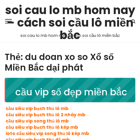
soi cau lo mb hom nay
– cách soi cầu lô miền
bắc
soi cau lo mb hom nay – cách soi cầu lô miền bắc
Thẻ:
du doan xo so Xổ số
Miền Bắc dại phát
cầu vip số đẹp miền bắc
cầu siêu vip bạch thủ lô mb
cầu siêu vip bạch thủ lô 2 nháy mb
cầu siêu vip song thủ lô mb
cầu siêu vip bạch thủ lô kép mb
loto cầu siêu vip song thủ lô kép mb
cầu siêu vip bạch thủ đề mb