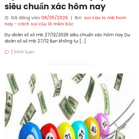
siêu chuẩn xác hôm nay
Đã đăng vào
08/05/2026
|
Bởi
soi cau lo mb hom
nay - cách soi cầu lô miền bắc
Dự đoán xổ số mb 27/12/2026 siêu chuẩn xác hôm nay Dự
đoán xổ số mb 27/12 Bạn không tự […]
2 bình luận