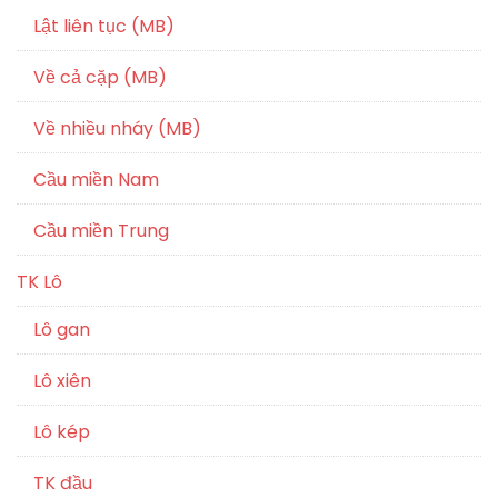
Lật liên tục (MB)
Về cả cặp (MB)
Về nhiều nháy (MB)
Cầu miền Nam
Cầu miền Trung
TK Lô
Lô gan
Lô xiên
Lô kép
TK đầu