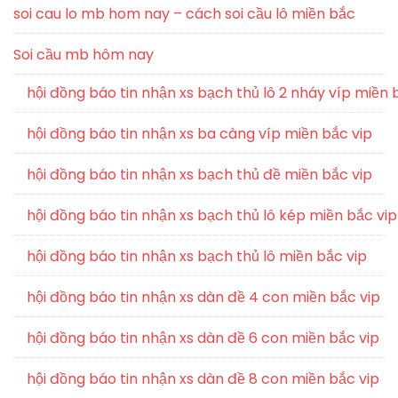
soi cau lo mb hom nay – cách soi cầu lô miền bắc
Soi cầu mb hôm nay
hội đồng báo tin nhận xs bạch thủ lô 2 nháy víp miền 
hội đồng báo tin nhận xs ba càng víp miền bắc vip
hội đồng báo tin nhận xs bạch thủ đề miền bắc vip
hội đồng báo tin nhận xs bạch thủ lô kép miền bắc vip
hội đồng báo tin nhận xs bạch thủ lô miền bắc vip
hội đồng báo tin nhận xs dàn đề 4 con miền bắc vip
hội đồng báo tin nhận xs dàn đề 6 con miền bắc vip
hội đồng báo tin nhận xs dàn đề 8 con miền bắc vip