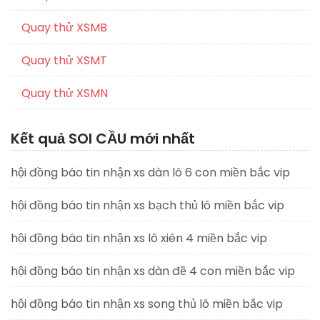
Quay thử XSMB
Quay thử XSMT
Quay thử XSMN
Kết quả SOI CẦU mới nhất
hội đồng báo tin nhận xs dàn lô 6 con miền bắc vip
hội đồng báo tin nhận xs bạch thủ lô miền bắc vip
hội đồng báo tin nhận xs lô xiên 4 miền bắc vip
hội đồng báo tin nhận xs dàn đề 4 con miền bắc vip
hội đồng báo tin nhận xs song thủ lô miền bắc vip