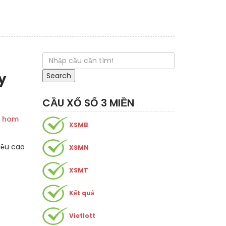
y
Search
CẦU XỔ SỐ 3 MIỀN
b hom
XSMB
iều cao
XSMN
XSMT
Kết quả
Vietlott