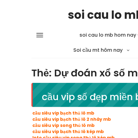
soi cau lo m
soi cau lo mb hom nay 
Soi cầu mt hôm nay
Thẻ:
Dự đoán xổ số m
cầu vip số đẹp miền 
cầu siêu vip bạch thủ lô mb
cầu siêu vip bạch thủ lô 2 nháy mb
cầu siêu vip song thủ lô mb
cầu siêu vip bạch thủ lô kép mb
loto cầu siêu vip song thủ lô kép mb