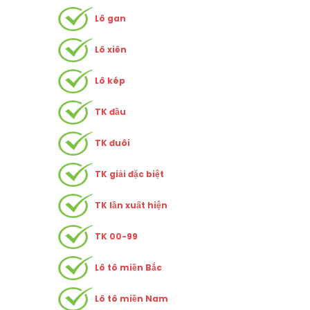
Lô gan
Lô xiên
Lô kép
TK đầu
TK đuôi
TK giải đặc biệt
TK lần xuất hiện
TK 00-99
Lô tô miền Bắc
Lô tô miền Nam