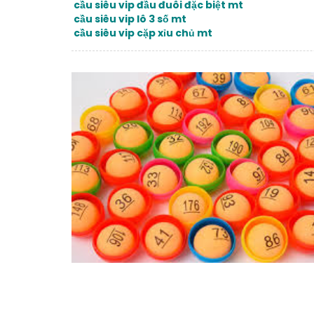
cầu siêu vip đầu đuôi đặc biệt mt
cầu siêu vip lô 3 số mt
cầu siêu vip cặp xỉu chủ mt