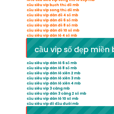
cầu siêu vip bạch thủ đề mb
cầu siêu vip song thủ đề mb
cầu siêu vip dàn đề 4 số mb
cầu siêu vip dàn đề 6 số mb
cầu siêu vip dàn đề 8 số mb
cầu siêu vip dàn đề 10 số mb
cầu siêu vip dàn lô 4 số mb
cầu vip số đẹp miền 
cầu siêu vip dàn lô 6 số mb
cầu siêu vip dàn lô 8 số mb
cầu siêu vip dàn lô xiên 2 mb
cầu siêu vip dàn lô xiên 3 mb
cầu siêu vip dàn lô xiên 4 mb
cầu siêu vip 3 càng mb
cầu siêu vip dàn 3 càng 2 số mb
cầu siêu vip dàn lô 10 số mb
cầu siêu vip đề đầu đuôi mb