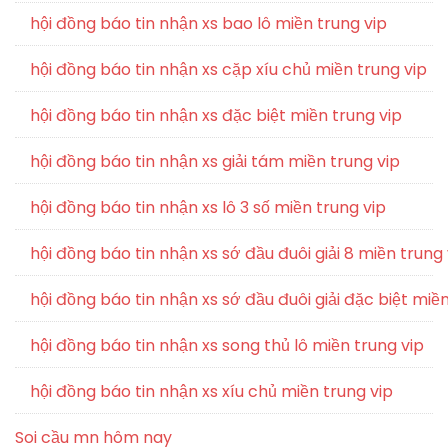
hội đồng báo tin nhận xs bao lô miền trung vip
hội đồng báo tin nhận xs cặp xíu chủ miền trung vip
hội đồng báo tin nhận xs đặc biệt miền trung vip
hội đồng báo tin nhận xs giải tám miền trung vip
hội đồng báo tin nhận xs lô 3 số miền trung vip
hội đồng báo tin nhận xs sớ đầu đuôi giải 8 miền trung 
hội đồng báo tin nhận xs sớ đầu đuôi giải đặc biệt miền
hội đồng báo tin nhận xs song thủ lô miền trung vip
hội đồng báo tin nhận xs xíu chủ miền trung vip
Soi cầu mn hôm nay