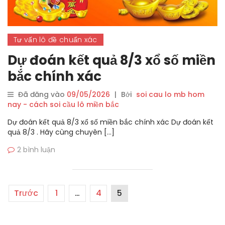
Tư vấn lô đề chuẩn xác
Dự đoán kết quả 8/3 xổ số miền
bắc chính xác
Đã đăng vào
09/05/2026
|
Bởi
soi cau lo mb hom
nay - cách soi cầu lô miền bắc
Dự đoán kết quả 8/3 xổ số miền bắc chính xác Dự đoán kết
quả 8/3 . Hãy cùng chuyên […]
2 bình luận
Trước
1
…
4
5