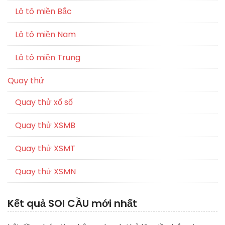
Lô tô miền Bắc
Lô tô miền Nam
Lô tô miền Trung
Quay thử
Quay thử xổ số
Quay thử XSMB
Quay thử XSMT
Quay thử XSMN
Kết quả SOI CẦU mới nhất