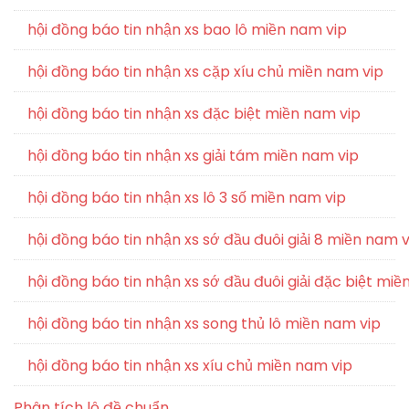
hội đồng báo tin nhận xs bao lô miền nam vip
hội đồng báo tin nhận xs cặp xíu chủ miền nam vip
hội đồng báo tin nhận xs đặc biệt miền nam vip
hội đồng báo tin nhận xs giải tám miền nam vip
hội đồng báo tin nhận xs lô 3 số miền nam vip
hội đồng báo tin nhận xs sớ đầu đuôi giải 8 miền nam v
hội đồng báo tin nhận xs sớ đầu đuôi giải đặc biệt miề
hội đồng báo tin nhận xs song thủ lô miền nam vip
hội đồng báo tin nhận xs xíu chủ miền nam vip
Phân tích lô đề chuẩn