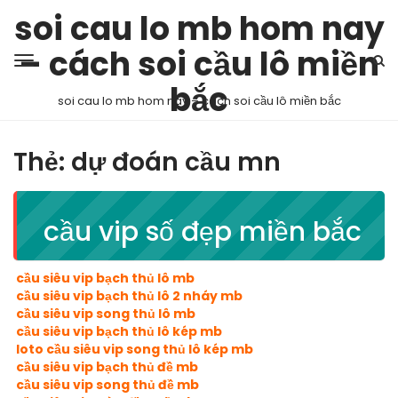
soi cau lo mb hom nay
– cách soi cầu lô miền
bắc
soi cau lo mb hom nay – cách soi cầu lô miền bắc
Thẻ:
dự đoán cầu mn
cầu vip số đẹp miền bắc
cầu siêu vip bạch thủ lô mb
cầu siêu vip bạch thủ lô 2 nháy mb
cầu siêu vip song thủ lô mb
cầu siêu vip bạch thủ lô kép mb
loto cầu siêu vip song thủ lô kép mb
cầu siêu vip bạch thủ đề mb
cầu siêu vip song thủ đề mb