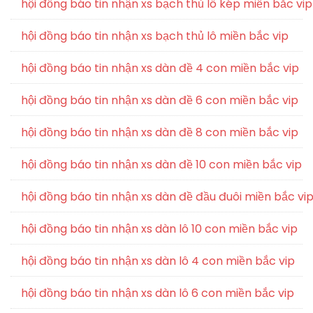
hội đồng báo tin nhận xs bạch thủ lô kép miền bắc vip
hội đồng báo tin nhận xs bạch thủ lô miền bắc vip
hội đồng báo tin nhận xs dàn đề 4 con miền bắc vip
hội đồng báo tin nhận xs dàn đề 6 con miền bắc vip
hội đồng báo tin nhận xs dàn đề 8 con miền bắc vip
hội đồng báo tin nhận xs dàn đề 10 con miền bắc vip
hội đồng báo tin nhận xs dàn đề đầu đuôi miền bắc vi
hội đồng báo tin nhận xs dàn lô 10 con miền bắc vip
hội đồng báo tin nhận xs dàn lô 4 con miền bắc vip
hội đồng báo tin nhận xs dàn lô 6 con miền bắc vip