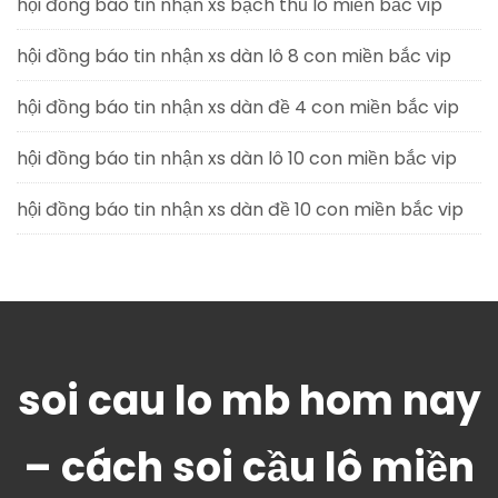
hội đồng báo tin nhận xs bạch thủ lô miền bắc vip
hội đồng báo tin nhận xs dàn lô 8 con miền bắc vip
hội đồng báo tin nhận xs dàn đề 4 con miền bắc vip
hội đồng báo tin nhận xs dàn lô 10 con miền bắc vip
hội đồng báo tin nhận xs dàn đề 10 con miền bắc vip
soi cau lo mb hom nay
– cách soi cầu lô miền