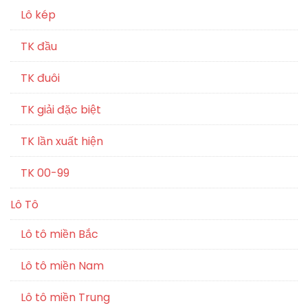
Lô kép
TK đầu
TK đuôi
TK giải đặc biệt
TK lần xuất hiện
TK 00-99
Lô Tô
Lô tô miền Bắc
Lô tô miền Nam
Lô tô miền Trung