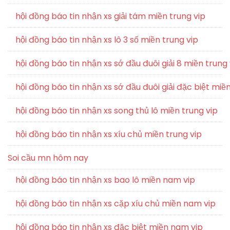
hội đồng báo tin nhận xs giải tám miền trung vip
hội đồng báo tin nhận xs lô 3 số miền trung vip
hội đồng báo tin nhận xs sớ đầu đuôi giải 8 miền trung 
hội đồng báo tin nhận xs sớ đầu đuôi giải đặc biệt miền
hội đồng báo tin nhận xs song thủ lô miền trung vip
hội đồng báo tin nhận xs xíu chủ miền trung vip
Soi cầu mn hôm nay
hội đồng báo tin nhận xs bao lô miền nam vip
hội đồng báo tin nhận xs cặp xíu chủ miền nam vip
hội đồng báo tin nhận xs đặc biệt miền nam vip