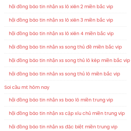
hội đồng báo tin nhận xs lô xiên 2 miền bắc vip
hội đồng báo tin nhận xs lô xiên 3 miền bắc vip
hội đồng báo tin nhận xs lô xiên 4 miền bắc vip
hội đồng báo tin nhận xs song thủ đề miền bắc vip
hội đồng báo tin nhận xs song thủ lô kép miền bắc vip
hội đồng báo tin nhận xs song thủ lô miền bắc vip
Soi cầu mt hôm nay
hội đồng báo tin nhận xs bao lô miền trung vip
hội đồng báo tin nhận xs cặp xíu chủ miền trung vip
hội đồng báo tin nhận xs đặc biệt miền trung vip