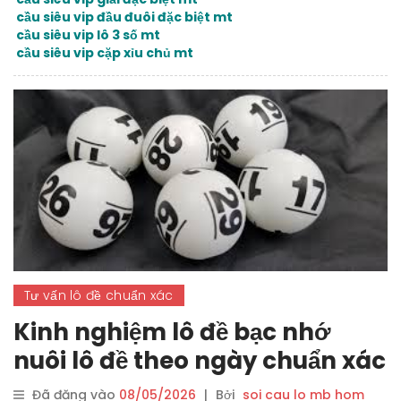
cầu siêu vip đầu đuôi đặc biệt mt
cầu siêu vip lô 3 số mt
cầu siêu vip cặp xỉu chủ mt
Tư vấn lô đề chuẩn xác
Kinh nghiệm lô đề bạc nhớ
nuôi lô đề theo ngày chuẩn xác
nhất
Đã đăng vào
08/05/2026
|
Bởi
soi cau lo mb hom