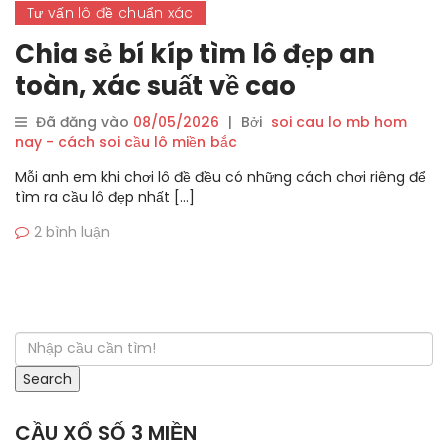
Tư vấn lô đề chuẩn xác
Chia sẻ bí kíp tìm lô đẹp an
toàn, xác suất về cao
Đã đăng vào
08/05/2026
|
Bởi
soi cau lo mb hom
nay - cách soi cầu lô miền bắc
Mỗi anh em khi chơi lô đề đều có những cách chơi riêng để
tìm ra cầu lô đẹp nhất […]
2 bình luận
Search
CẦU XỔ SỐ 3 MIỀN