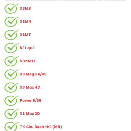
XSMB
XSMN
XSMT
Kết quả
Vietlott
XS Mega 6/45
XS Max 4D
Power 6/55
XS Max 3D
TK Cầu Bạch thủ (MB)