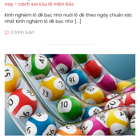
nay - cách soi cầu lô miền bắc
Kinh nghiệm lô đề bạc nhớ nuôi lô đề theo ngày chuẩn xác
nhất Kinh nghiệm lô đề bạc nhớ […]
2 bình luận