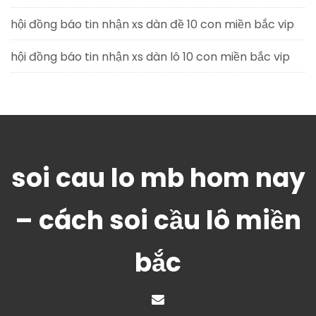
hội đồng báo tin nhận xs dàn đề 10 con miền bắc vip
hội đồng báo tin nhận xs dàn lô 10 con miền bắc vip
soi cau lo mb hom nay
– cách soi cầu lô miền
bắc