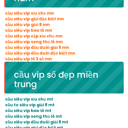
cầu siêu vip xỉu chủ mn
cầu siêu vip giải đặc biệt mn
cầu siêu vip giải 8 mn
cầu siêu vip bao lô mn
cầu siêu vip cặp xỉu chủ mn
cầu siêu vip song thủ lô mn
cầu siêu vip đầu đuôi giải 8 mn
cầu siêu vip đầu đuôi đặc biệt mn
cầu siêu vip lô 3 số mn
cầu vip số đẹp miền
trung
cầu siêu vip xỉu chủ mt
cầu to siêu vip giải 8 mt
cầu siêu vip bao lô mt
cầu siêu vip song thủ lô mt
cầu siêu vip đầu đuôi giải 8 mt
cầu siêu vip giải đặc biệt mt