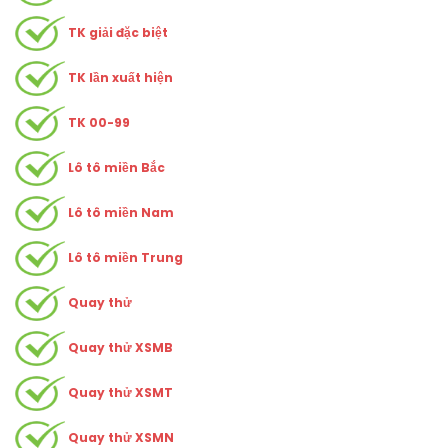
TK giải đặc biệt
TK lần xuất hiện
TK 00-99
Lô tô miền Bắc
Lô tô miền Nam
Lô tô miền Trung
Quay thử
Quay thử XSMB
Quay thử XSMT
Quay thử XSMN