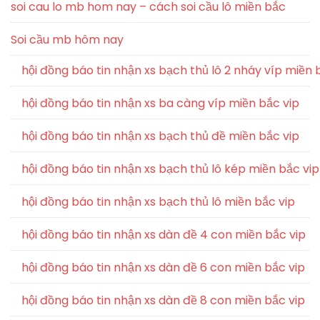
soi cau lo mb hom nay – cách soi cầu lô miền bắc
Soi cầu mb hôm nay
hội đồng báo tin nhận xs bạch thủ lô 2 nháy víp miền 
hội đồng báo tin nhận xs ba càng víp miền bắc vip
hội đồng báo tin nhận xs bạch thủ đề miền bắc vip
hội đồng báo tin nhận xs bạch thủ lô kép miền bắc vip
hội đồng báo tin nhận xs bạch thủ lô miền bắc vip
hội đồng báo tin nhận xs dàn đề 4 con miền bắc vip
hội đồng báo tin nhận xs dàn đề 6 con miền bắc vip
hội đồng báo tin nhận xs dàn đề 8 con miền bắc vip