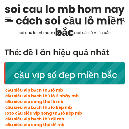
soi cau lo mb hom nay
– cách soi cầu lô miền
bắc
soi cau lo mb hom nay – cách soi cầu lô miền bắc
Thẻ:
đề 1 ăn hiệu quả nhất
cầu vip số đẹp miền bắc
cầu siêu vip bạch thủ lô mb
cầu siêu vip bạch thủ lô 2 nháy mb
cầu siêu vip song thủ lô mb
cầu siêu vip bạch thủ lô kép mb
loto cầu siêu vip song thủ lô kép mb
cầu siêu vip bạch thủ đề mb
cầu siêu vip song thủ đề mb