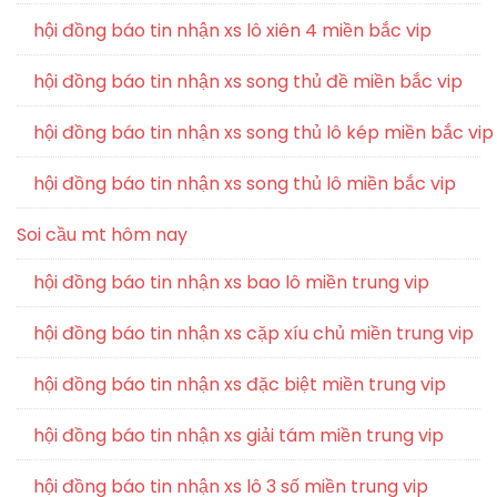
hội đồng báo tin nhận xs lô xiên 4 miền bắc vip
hội đồng báo tin nhận xs song thủ đề miền bắc vip
hội đồng báo tin nhận xs song thủ lô kép miền bắc vip
hội đồng báo tin nhận xs song thủ lô miền bắc vip
Soi cầu mt hôm nay
hội đồng báo tin nhận xs bao lô miền trung vip
hội đồng báo tin nhận xs cặp xíu chủ miền trung vip
hội đồng báo tin nhận xs đặc biệt miền trung vip
hội đồng báo tin nhận xs giải tám miền trung vip
hội đồng báo tin nhận xs lô 3 số miền trung vip