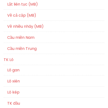
Lật liên tục (MB)
Về cả cặp (MB)
Về nhiều nháy (MB)
Cầu miền Nam
Cầu miền Trung
TK Lô
Lô gan
Lô xiên
Lô kép
TK đầu