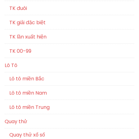
TK đuôi
TK giải đặc biệt
TK lần xuất hiện
TK 00-99
Lô Tô
Lô tô miền Bắc
Lô tô miền Nam
Lô tô miền Trung
Quay thử
Quay thử xổ số