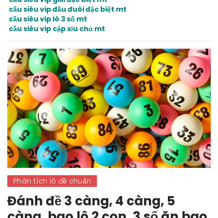
cầu siêu vip đầu đuôi đặc biệt mt
cầu siêu vip lô 3 số mt
cầu siêu vip cặp xỉu chủ mt
Phân tích lô đề chuẩn
Đánh đề 3 càng, 4 càng, 5
càng, bao lô 2 con, 3 số ăn bao