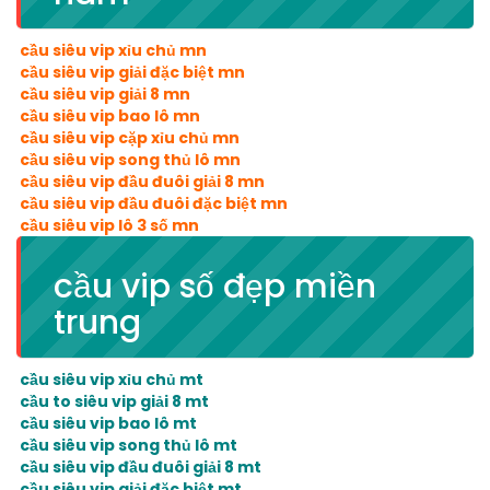
cầu siêu vip xỉu chủ mn
cầu siêu vip giải đặc biệt mn
cầu siêu vip giải 8 mn
cầu siêu vip bao lô mn
cầu siêu vip cặp xỉu chủ mn
cầu siêu vip song thủ lô mn
cầu siêu vip đầu đuôi giải 8 mn
cầu siêu vip đầu đuôi đặc biệt mn
cầu siêu vip lô 3 số mn
cầu vip số đẹp miền
trung
cầu siêu vip xỉu chủ mt
cầu to siêu vip giải 8 mt
cầu siêu vip bao lô mt
cầu siêu vip song thủ lô mt
cầu siêu vip đầu đuôi giải 8 mt
cầu siêu vip giải đặc biệt mt