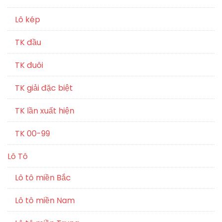
Lô kép
TK đầu
TK đuôi
TK giải đặc biệt
TK lần xuất hiện
TK 00-99
Lô Tô
Lô tô miền Bắc
Lô tô miền Nam