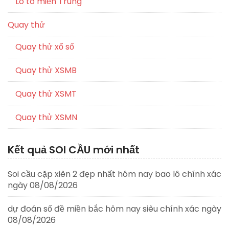
Lô tô miền Trung
Quay thử
Quay thử xổ số
Quay thử XSMB
Quay thử XSMT
Quay thử XSMN
Kết quả SOI CẦU mới nhất
Soi cầu cặp xiên 2 đẹp nhất hôm nay bao lô chính xác
ngày 08/08/2026
dự đoán số đề miền bắc hôm nay siêu chính xác ngày
08/08/2026