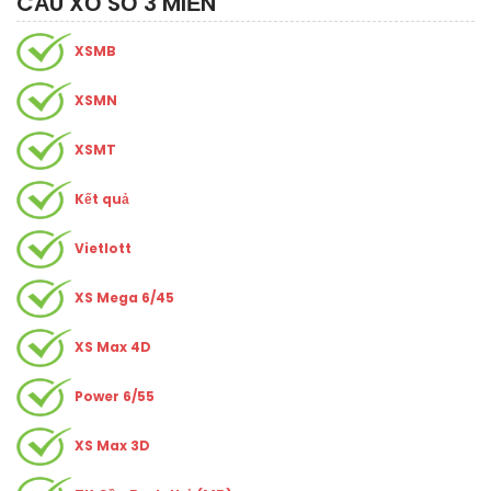
CẦU XỔ SỐ 3 MIỀN
XSMB
XSMN
XSMT
Kết quả
Vietlott
XS Mega 6/45
XS Max 4D
Power 6/55
XS Max 3D