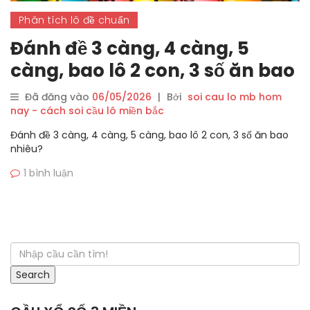
Phân tích lô đề chuẩn
Đánh đề 3 càng, 4 càng, 5
càng, bao lô 2 con, 3 số ăn bao
nhiêu?
Đã đăng vào
06/05/2026
|
Bởi
soi cau lo mb hom
nay - cách soi cầu lô miền bắc
Đánh đề 3 càng, 4 càng, 5 càng, bao lô 2 con, 3 số ăn bao
nhiêu?
1 bình luận
Search