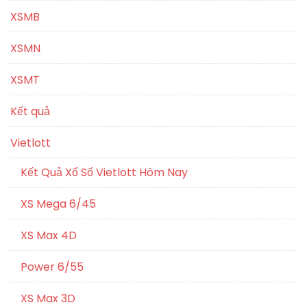
XSMB
XSMN
XSMT
Kết quả
Vietlott
Kết Quả Xổ Số Vietlott Hôm Nay
XS Mega 6/45
XS Max 4D
Power 6/55
XS Max 3D