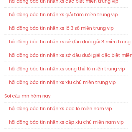
hội đồng báo tin nhận xs đặc biệt miền trung vip
hội đồng báo tin nhận xs giải tám miền trung vip
hội đồng báo tin nhận xs lô 3 số miền trung vip
hội đồng báo tin nhận xs sớ đầu đuôi giải 8 miền trung 
hội đồng báo tin nhận xs sớ đầu đuôi giải đặc biệt miền
hội đồng báo tin nhận xs song thủ lô miền trung vip
hội đồng báo tin nhận xs xíu chủ miền trung vip
Soi cầu mn hôm nay
hội đồng báo tin nhận xs bao lô miền nam vip
hội đồng báo tin nhận xs cặp xíu chủ miền nam vip