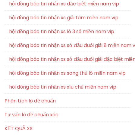
hội đồng báo tin nhận xs đặc biệt miền nam vip
hội đồng báo tin nhận xs giải tám miền nam vip
hội đồng báo tin nhận xs lô 3 số miền nam vip
hội đồng báo tin nhận xs sớ đầu đuôi giải 8 miền nam v
hội đồng báo tin nhận xs sớ đầu đuôi giải đặc biệt miề
hội đồng báo tin nhận xs song thủ lô miền nam vip
hội đồng báo tin nhận xs xíu chủ miền nam vip
Phân tích lô đề chuẩn
Tư vấn lô đề chuẩn xác
KẾT QUẢ XS