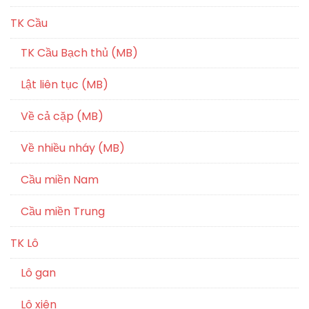
TK Cầu
TK Cầu Bạch thủ (MB)
Lật liên tục (MB)
Về cả cặp (MB)
Về nhiều nháy (MB)
Cầu miền Nam
Cầu miền Trung
TK Lô
Lô gan
Lô xiên