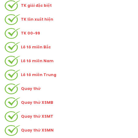
TK giải đặc biệt
TK lần xuất hiện
TK 00-99
Lô tô miền Bắc
Lô tô miền Nam
Lô tô miền Trung
Quay thử
Quay thử XSMB
Quay thử XSMT
Quay thử XSMN