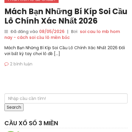
Mách Bạn Những Bí Kíp Soi Cầu
Lô Chính Xác Nhất 2026
Đã đăng vào
08/05/2026
|
Bởi
soi cau lo mb hom
nay - cách soi cầu lô miền bắc
Mách Bạn Những Bí Kíp Soi Cầu Lô Chính Xác Nhất 2026 Đối
với bất kỳ tay chơi lô đề […]
2 bình luận
Search
CẦU XỔ SỐ 3 MIỀN