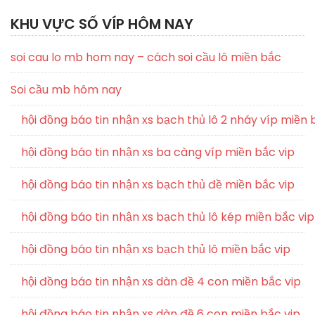
KHU VỰC SỐ VÍP HÔM NAY
soi cau lo mb hom nay – cách soi cầu lô miền bắc
Soi cầu mb hôm nay
hội đồng báo tin nhận xs bạch thủ lô 2 nháy víp miền 
hội đồng báo tin nhận xs ba càng víp miền bắc vip
hội đồng báo tin nhận xs bạch thủ đề miền bắc vip
hội đồng báo tin nhận xs bạch thủ lô kép miền bắc vip
hội đồng báo tin nhận xs bạch thủ lô miền bắc vip
hội đồng báo tin nhận xs dàn đề 4 con miền bắc vip
hội đồng báo tin nhận xs dàn đề 6 con miền bắc vip