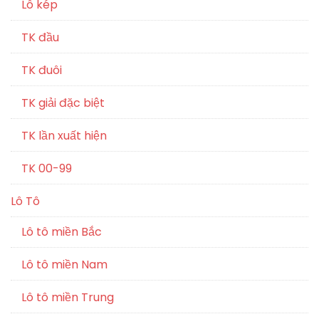
Lô kép
TK đầu
TK đuôi
TK giải đặc biệt
TK lần xuất hiện
TK 00-99
Lô Tô
Lô tô miền Bắc
Lô tô miền Nam
Lô tô miền Trung