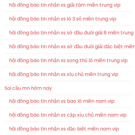
hội đồng báo tin nhận xs giải tám miền trung vip
hội đồng báo tin nhận xs lô 3 số miền trung vip
hội đồng báo tin nhận xs sớ đầu đuôi giải 8 miền trung 
hội đồng báo tin nhận xs sớ đầu đuôi giải đặc biệt miền
hội đồng báo tin nhận xs song thủ lô miền trung vip
hội đồng báo tin nhận xs xíu chủ miền trung vip
Soi cầu mn hôm nay
hội đồng báo tin nhận xs bao lô miền nam vip
hội đồng báo tin nhận xs cặp xíu chủ miền nam vip
hội đồng báo tin nhận xs đặc biệt miền nam vip