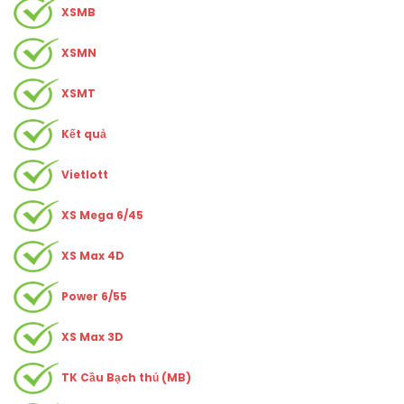
XSMB
XSMN
XSMT
Kết quả
Vietlott
XS Mega 6/45
XS Max 4D
Power 6/55
XS Max 3D
TK Cầu Bạch thủ (MB)