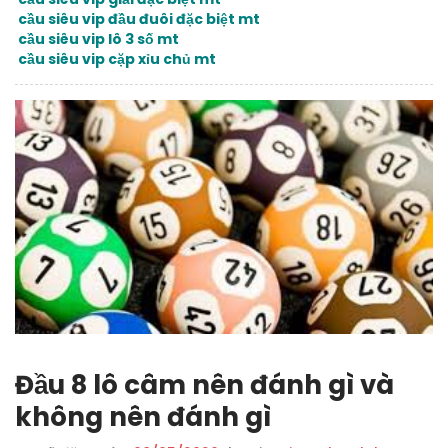
cầu siêu vip đầu đuôi đặc biệt mt
cầu siêu vip lô 3 số mt
cầu siêu vip cặp xỉu chủ mt
Đầu 8 lô câm nên đánh gì và
không nên đánh gì