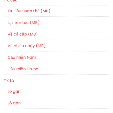
TK Cầu
TK Cầu Bạch thủ (MB)
Lật liên tục (MB)
Về cả cặp (MB)
Về nhiều nháy (MB)
Cầu miền Nam
Cầu miền Trung
TK Lô
Lô gan
Lô xiên