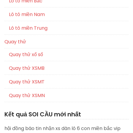
Lô tô miền Bắc
Lô tô miền Nam
Lô tô miền Trung
Quay thử
Quay thử xổ số
Quay thử XSMB
Quay thử XSMT
Quay thử XSMN
Kết quả SOI CẦU mới nhất
hội đồng báo tin nhận xs dàn lô 6 con miền bắc vip