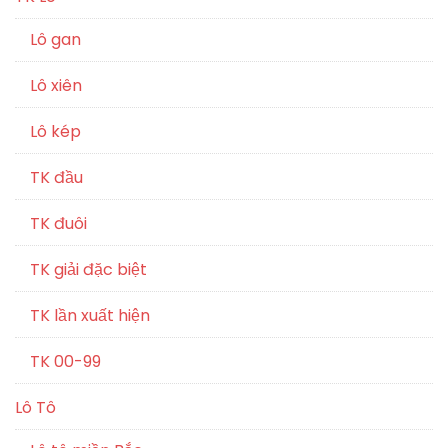
Lô gan
Lô xiên
Lô kép
TK đầu
TK đuôi
TK giải đặc biệt
TK lần xuất hiện
TK 00-99
Lô Tô