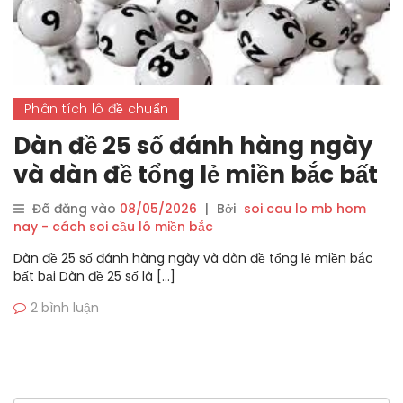
Phân tích lô đề chuẩn
Dàn đề 25 số đánh hàng ngày
và dàn đề tổng lẻ miền bắc bất
bại
Đã đăng vào
08/05/2026
|
Bởi
soi cau lo mb hom
nay - cách soi cầu lô miền bắc
Dàn đề 25 số đánh hàng ngày và dàn đề tổng lẻ miền bắc
bất bại Dàn đề 25 số là […]
2 bình luận