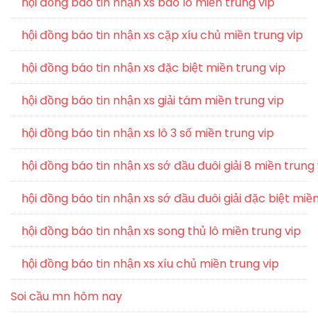
hội đồng báo tin nhận xs bao lô miền trung vip
hội đồng báo tin nhận xs cặp xíu chủ miền trung vip
hội đồng báo tin nhận xs đặc biệt miền trung vip
hội đồng báo tin nhận xs giải tám miền trung vip
hội đồng báo tin nhận xs lô 3 số miền trung vip
hội đồng báo tin nhận xs sớ đầu đuôi giải 8 miền trung 
hội đồng báo tin nhận xs sớ đầu đuôi giải đặc biệt miền
hội đồng báo tin nhận xs song thủ lô miền trung vip
hội đồng báo tin nhận xs xíu chủ miền trung vip
Soi cầu mn hôm nay