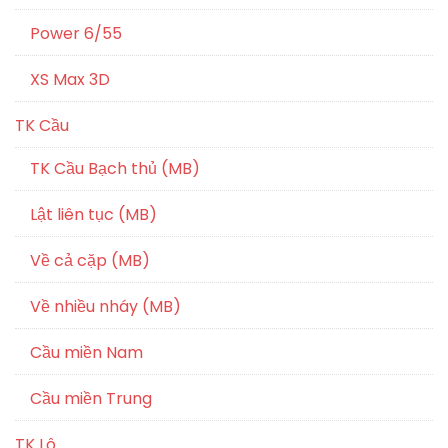
Power 6/55
XS Max 3D
TK Cầu
TK Cầu Bạch thủ (MB)
Lật liên tục (MB)
Về cả cặp (MB)
Về nhiều nháy (MB)
Cầu miền Nam
Cầu miền Trung
TK Lô