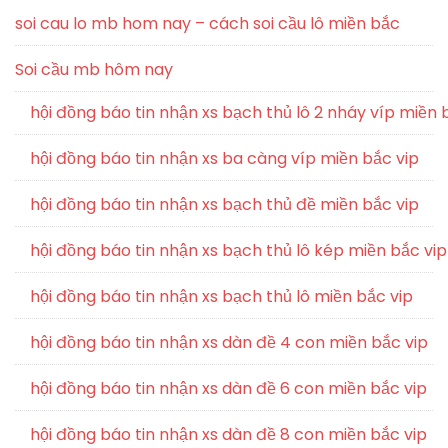
soi cau lo mb hom nay – cách soi cầu lô miền bắc
Soi cầu mb hôm nay
hội đồng báo tin nhận xs bạch thủ lô 2 nháy víp miền 
hội đồng báo tin nhận xs ba càng víp miền bắc vip
hội đồng báo tin nhận xs bạch thủ đề miền bắc vip
hội đồng báo tin nhận xs bạch thủ lô kép miền bắc vip
hội đồng báo tin nhận xs bạch thủ lô miền bắc vip
hội đồng báo tin nhận xs dàn đề 4 con miền bắc vip
hội đồng báo tin nhận xs dàn đề 6 con miền bắc vip
hội đồng báo tin nhận xs dàn đề 8 con miền bắc vip