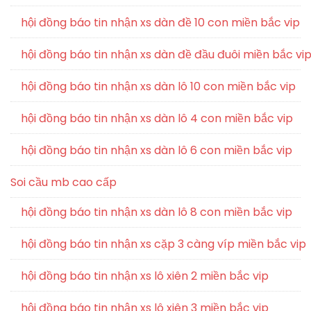
hội đồng báo tin nhận xs dàn đề 10 con miền bắc vip
hội đồng báo tin nhận xs dàn đề đầu đuôi miền bắc vi
hội đồng báo tin nhận xs dàn lô 10 con miền bắc vip
hội đồng báo tin nhận xs dàn lô 4 con miền bắc vip
hội đồng báo tin nhận xs dàn lô 6 con miền bắc vip
Soi cầu mb cao cấp
hội đồng báo tin nhận xs dàn lô 8 con miền bắc vip
hội đồng báo tin nhận xs cặp 3 càng víp miền bắc vip
hội đồng báo tin nhận xs lô xiên 2 miền bắc vip
hội đồng báo tin nhận xs lô xiên 3 miền bắc vip