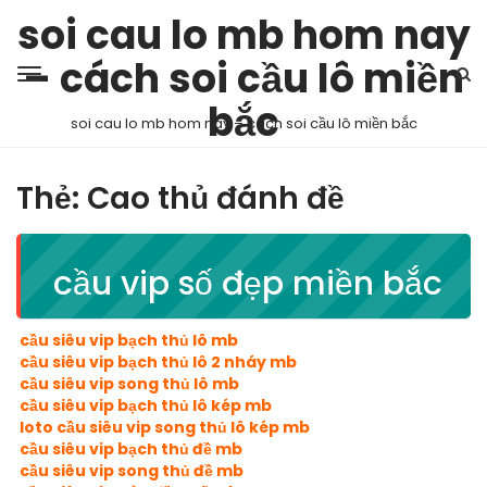
soi cau lo mb hom nay
– cách soi cầu lô miền
bắc
soi cau lo mb hom nay – cách soi cầu lô miền bắc
Thẻ:
Cao thủ đánh đề
cầu vip số đẹp miền bắc
cầu siêu vip bạch thủ lô mb
cầu siêu vip bạch thủ lô 2 nháy mb
cầu siêu vip song thủ lô mb
cầu siêu vip bạch thủ lô kép mb
loto cầu siêu vip song thủ lô kép mb
cầu siêu vip bạch thủ đề mb
cầu siêu vip song thủ đề mb