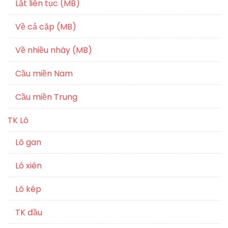
Lật liên tục (MB)
Về cả cặp (MB)
Về nhiều nháy (MB)
Cầu miền Nam
Cầu miền Trung
TK Lô
Lô gan
Lô xiên
Lô kép
TK đầu