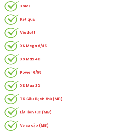
XSMT
Kết quả
Vietlott
XS Mega 6/45
XS Max 4D
Power 6/55
XS Max 3D
TK Cầu Bạch thủ (MB)
Lật liên tục (MB)
Về cả cặp (MB)