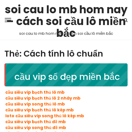
soi cau lo mb hom nay
– cách soi cầu lô miền
bắc
soi cau lo mb hom nay – cách soi cầu lô miền bắc
Thẻ:
Cách tính lô chuẩn
cầu vip số đẹp miền bắc
cầu siêu vip bạch thủ lô mb
cầu siêu vip bạch thủ lô 2 nháy mb
cầu siêu vip song thủ lô mb
cầu siêu vip bạch thủ lô kép mb
loto cầu siêu vip song thủ lô kép mb
cầu siêu vip bạch thủ đề mb
cầu siêu vip song thủ đề mb