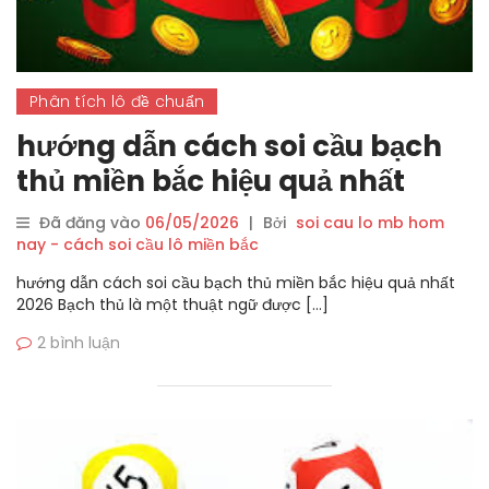
Phân tích lô đề chuẩn
hướng dẫn cách soi cầu bạch
thủ miền bắc hiệu quả nhất
2026
Đã đăng vào
06/05/2026
|
Bởi
soi cau lo mb hom
nay - cách soi cầu lô miền bắc
hướng dẫn cách soi cầu bạch thủ miền bắc hiệu quả nhất
2026 Bạch thủ là một thuật ngữ được […]
2 bình luận