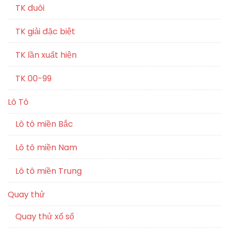
TK đuôi
TK giải đặc biệt
TK lần xuất hiện
TK 00-99
Lô Tô
Lô tô miền Bắc
Lô tô miền Nam
Lô tô miền Trung
Quay thử
Quay thử xổ số