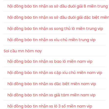
hội đồng báo tin nhận xs sớ đầu đuôi giải 8 miền trung 
hội đồng báo tin nhận xs sớ đầu đuôi giải đặc biệt miền
hội đồng báo tin nhận xs song thủ lô miền trung vip
hội đồng báo tin nhận xs xíu chủ miền trung vip
Soi cầu mn hôm nay
hội đồng báo tin nhận xs bao lô miền nam vip
hội đồng báo tin nhận xs cặp xíu chủ miền nam vip
hội đồng báo tin nhận xs đặc biệt miền nam vip
hội đồng báo tin nhận xs giải tám miền nam vip
hội đồng báo tin nhận xs lô 3 số miền nam vip