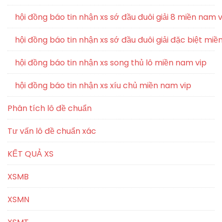
hội đồng báo tin nhận xs sớ đầu đuôi giải 8 miền nam v
hội đồng báo tin nhận xs sớ đầu đuôi giải đặc biệt miề
hội đồng báo tin nhận xs song thủ lô miền nam vip
hội đồng báo tin nhận xs xíu chủ miền nam vip
Phân tích lô đề chuẩn
Tư vấn lô đề chuẩn xác
KẾT QUẢ XS
XSMB
XSMN