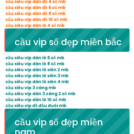
cầu siêu vip dàn đề 4 số mb
cầu siêu vip dàn đề 6 số mb
cầu siêu vip dàn đề 8 số mb
cầu siêu vip dàn đề 10 số mb
cầu siêu vip dàn lô 4 số mb
cầu vip số đẹp miền bắc
cầu siêu vip dàn lô 6 số mb
cầu siêu vip dàn lô 8 số mb
cầu siêu vip dàn lô xiên 2 mb
cầu siêu vip dàn lô xiên 3 mb
cầu siêu vip dàn lô xiên 4 mb
cầu siêu vip 3 càng mb
cầu siêu vip dàn 3 càng 2 số mb
cầu siêu vip dàn lô 10 số mb
cầu siêu vip đề đầu đuôi mb
cầu vip số đẹp miền
nam