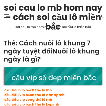
soi cau lo mb hom nay
– cách soi cầu lô miền
bắc
soi cau lo mb hom nay – cách soi cầu lô miền bắc
Thẻ:
Cách nuôi lô khung 7
ngày tuyệt đốiNuôi lô khung
ngày là gì?
cầu vip số đẹp miền bắc
cầu siêu vip bạch thủ lô mb
cầu siêu vip bạch thủ lô 2 nháy mb
cầu siêu vip song thủ lô mb
cầu siêu vip bạch thủ lô kép mb