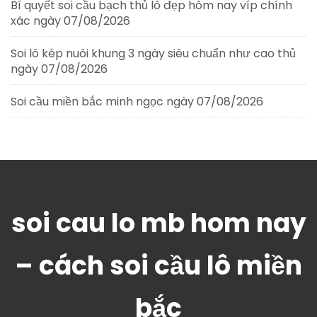
Bí quyết soi cầu bạch thủ lô đẹp hôm nay víp chính
xác ngày 07/08/2026
Soi lô kép nuôi khung 3 ngày siêu chuẩn như cao thủ
ngày 07/08/2026
Soi cầu miền bắc minh ngọc ngày 07/08/2026
soi cau lo mb hom nay
– cách soi cầu lô miền
bắc