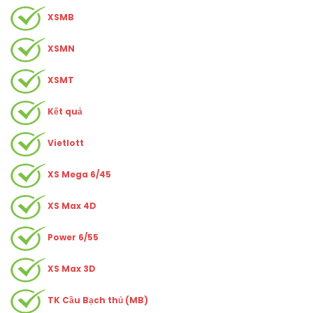
XSMB
XSMN
XSMT
Kết quả
Vietlott
XS Mega 6/45
XS Max 4D
Power 6/55
XS Max 3D
TK Cầu Bạch thủ (MB)