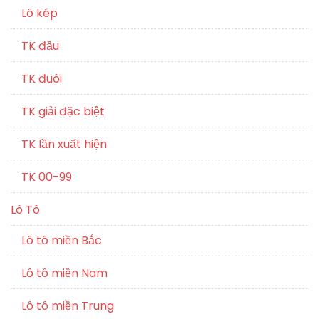
Lô kép
TK đầu
TK đuôi
TK giải đặc biệt
TK lần xuất hiện
TK 00-99
Lô Tô
Lô tô miền Bắc
Lô tô miền Nam
Lô tô miền Trung