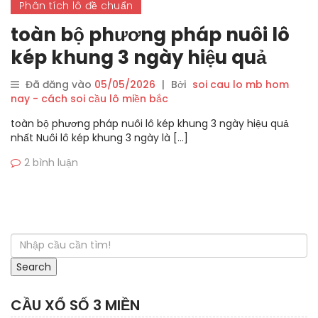
Phân tích lô đề chuẩn
toàn bộ phương pháp nuôi lô
kép khung 3 ngày hiệu quả
nhất
Đã đăng vào
05/05/2026
|
Bởi
soi cau lo mb hom
nay - cách soi cầu lô miền bắc
toàn bộ phương pháp nuôi lô kép khung 3 ngày hiệu quả
nhất Nuôi lô kép khung 3 ngày là […]
2 bình luận
Search
CẦU XỔ SỐ 3 MIỀN