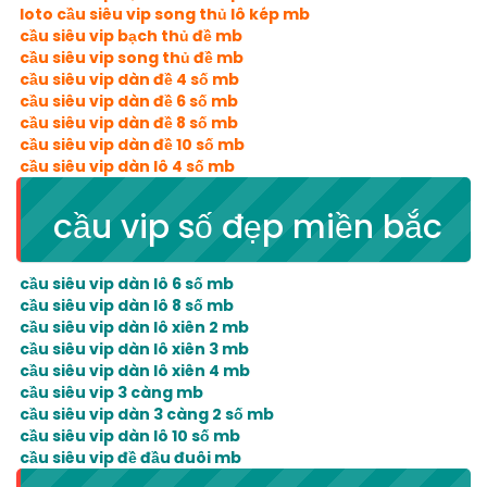
loto cầu siêu vip song thủ lô kép mb
cầu siêu vip bạch thủ đề mb
cầu siêu vip song thủ đề mb
cầu siêu vip dàn đề 4 số mb
cầu siêu vip dàn đề 6 số mb
cầu siêu vip dàn đề 8 số mb
cầu siêu vip dàn đề 10 số mb
cầu siêu vip dàn lô 4 số mb
cầu vip số đẹp miền bắc
cầu siêu vip dàn lô 6 số mb
cầu siêu vip dàn lô 8 số mb
cầu siêu vip dàn lô xiên 2 mb
cầu siêu vip dàn lô xiên 3 mb
cầu siêu vip dàn lô xiên 4 mb
cầu siêu vip 3 càng mb
cầu siêu vip dàn 3 càng 2 số mb
cầu siêu vip dàn lô 10 số mb
cầu siêu vip đề đầu đuôi mb