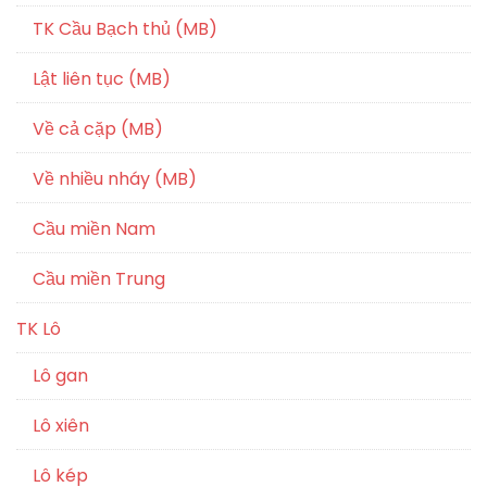
TK Cầu Bạch thủ (MB)
Lật liên tục (MB)
Về cả cặp (MB)
Về nhiều nháy (MB)
Cầu miền Nam
Cầu miền Trung
TK Lô
Lô gan
Lô xiên
Lô kép