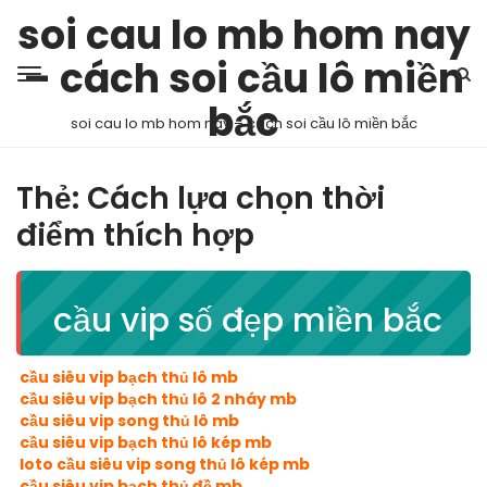
soi cau lo mb hom nay
– cách soi cầu lô miền
bắc
soi cau lo mb hom nay – cách soi cầu lô miền bắc
Thẻ:
Cách lựa chọn thời
điểm thích hợp
cầu vip số đẹp miền bắc
cầu siêu vip bạch thủ lô mb
cầu siêu vip bạch thủ lô 2 nháy mb
cầu siêu vip song thủ lô mb
cầu siêu vip bạch thủ lô kép mb
loto cầu siêu vip song thủ lô kép mb
cầu siêu vip bạch thủ đề mb