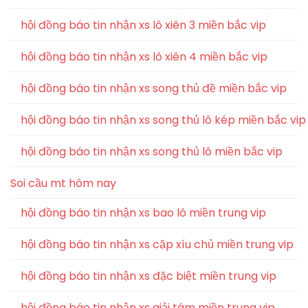
hội đồng báo tin nhận xs lô xiên 3 miền bắc vip
hội đồng báo tin nhận xs lô xiên 4 miền bắc vip
hội đồng báo tin nhận xs song thủ đề miền bắc vip
hội đồng báo tin nhận xs song thủ lô kép miền bắc vip
hội đồng báo tin nhận xs song thủ lô miền bắc vip
Soi cầu mt hôm nay
hội đồng báo tin nhận xs bao lô miền trung vip
hội đồng báo tin nhận xs cặp xíu chủ miền trung vip
hội đồng báo tin nhận xs đặc biệt miền trung vip
hội đồng báo tin nhận xs giải tám miền trung vip