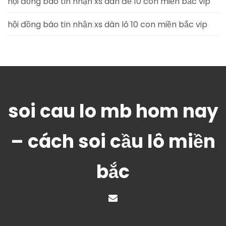
hội đồng báo tin nhận xs dàn đề 10 con miền bắc vip
hội đồng báo tin nhận xs dàn lô 10 con miền bắc vip
soi cau lo mb hom nay
– cách soi cầu lô miền
bắc