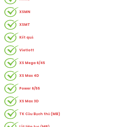
XSMN
XSMT
Kết quả
Vietlott
XS Mega 6/45
XS Max 4D
Power 6/55
XS Max 3D
TK Cầu Bạch thủ (MB)
Lật liên tục (MB)