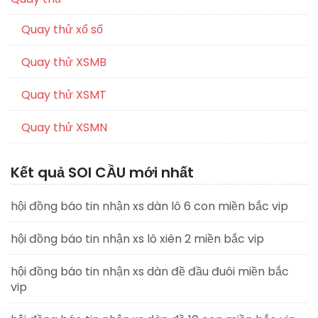
Quay thử xổ số
Quay thử XSMB
Quay thử XSMT
Quay thử XSMN
Kết quả SOI CẦU mới nhất
hội đồng báo tin nhận xs dàn lô 6 con miền bắc vip
hội đồng báo tin nhận xs lô xiên 2 miền bắc vip
hội đồng báo tin nhận xs dàn đề đầu đuôi miền bắc
vip