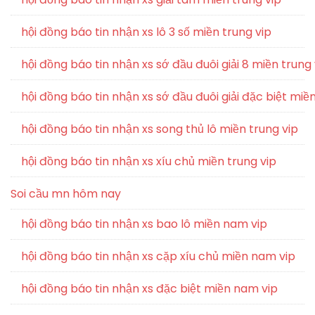
hội đồng báo tin nhận xs lô 3 số miền trung vip
hội đồng báo tin nhận xs sớ đầu đuôi giải 8 miền trung 
hội đồng báo tin nhận xs sớ đầu đuôi giải đặc biệt miền
hội đồng báo tin nhận xs song thủ lô miền trung vip
hội đồng báo tin nhận xs xíu chủ miền trung vip
Soi cầu mn hôm nay
hội đồng báo tin nhận xs bao lô miền nam vip
hội đồng báo tin nhận xs cặp xíu chủ miền nam vip
hội đồng báo tin nhận xs đặc biệt miền nam vip