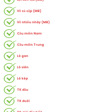
Về cả cặp (MB)
Về nhiều nháy (MB)
Cầu miền Nam
Cầu miền Trung
Lô gan
Lô xiên
Lô kép
TK đầu
TK đuôi