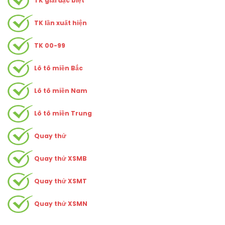
TK giải đặc biệt
TK lần xuất hiện
TK 00-99
Lô tô miền Bắc
Lô tô miền Nam
Lô tô miền Trung
Quay thử
Quay thử XSMB
Quay thử XSMT
Quay thử XSMN