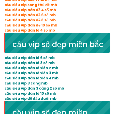
cầu siêu vip song thủ đề mb
cầu siêu vip dàn đề 4 số mb
cầu siêu vip dàn đề 6 số mb
cầu siêu vip dàn đề 8 số mb
cầu siêu vip dàn đề 10 số mb
cầu siêu vip dàn lô 4 số mb
cầu vip số đẹp miền bắc
cầu siêu vip dàn lô 6 số mb
cầu siêu vip dàn lô 8 số mb
cầu siêu vip dàn lô xiên 2 mb
cầu siêu vip dàn lô xiên 3 mb
cầu siêu vip dàn lô xiên 4 mb
cầu siêu vip 3 càng mb
cầu siêu vip dàn 3 càng 2 số mb
cầu siêu vip dàn lô 10 số mb
cầu siêu vip đề đầu đuôi mb
cầu vip số đẹp miền