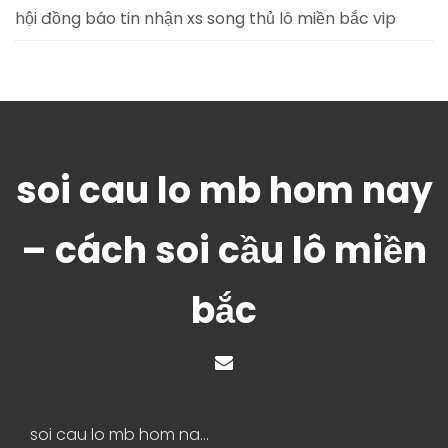
hội đồng báo tin nhận xs song thủ lô miền bắc vip
soi cau lo mb hom nay
– cách soi cầu lô miền
bắc
soi cau lo mb hom nay – cách soi cầu lô miền bắc