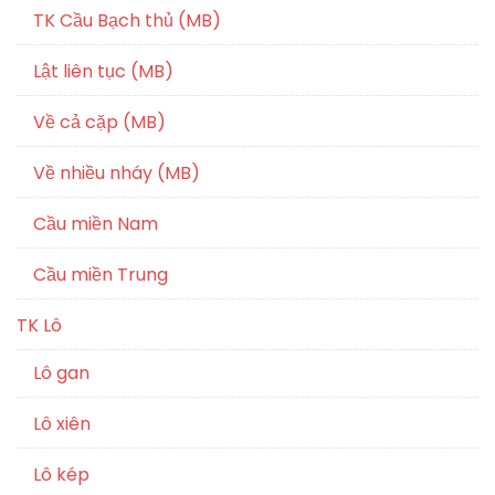
TK Cầu Bạch thủ (MB)
Lật liên tục (MB)
Về cả cặp (MB)
Về nhiều nháy (MB)
Cầu miền Nam
Cầu miền Trung
TK Lô
Lô gan
Lô xiên
Lô kép