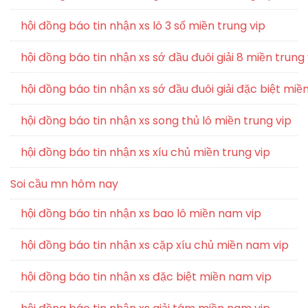
hội đồng báo tin nhận xs lô 3 số miền trung vip
hội đồng báo tin nhận xs sớ đầu đuôi giải 8 miền trung 
hội đồng báo tin nhận xs sớ đầu đuôi giải đặc biệt miền
hội đồng báo tin nhận xs song thủ lô miền trung vip
hội đồng báo tin nhận xs xíu chủ miền trung vip
Soi cầu mn hôm nay
hội đồng báo tin nhận xs bao lô miền nam vip
hội đồng báo tin nhận xs cặp xíu chủ miền nam vip
hội đồng báo tin nhận xs đặc biệt miền nam vip