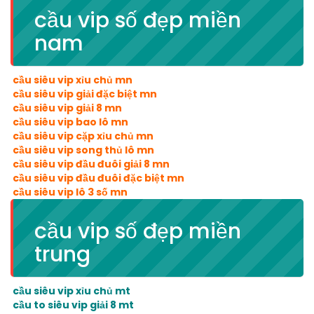
cầu vip số đẹp miền
nam
cầu siêu vip xỉu chủ mn
cầu siêu vip giải đặc biệt mn
cầu siêu vip giải 8 mn
cầu siêu vip bao lô mn
cầu siêu vip cặp xỉu chủ mn
cầu siêu vip song thủ lô mn
cầu siêu vip đầu đuôi giải 8 mn
cầu siêu vip đầu đuôi đặc biệt mn
cầu siêu vip lô 3 số mn
cầu vip số đẹp miền
trung
cầu siêu vip xỉu chủ mt
cầu to siêu vip giải 8 mt