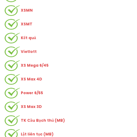
XSMN
XSMT
Kết quả
Vietlott
XS Mega 6/45
XS Max 4D
Power 6/55
XS Max 3D
TK Cầu Bạch thủ (MB)
Lật liên tục (MB)