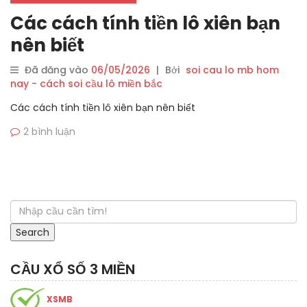
Các cách tính tiền lô xiên bạn
nên biết
Đã đăng vào
06/05/2026
|
Bởi
soi cau lo mb hom
nay - cách soi cầu lô miền bắc
Các cách tính tiền lô xiên bạn nên biết
2 bình luận
Search
CẦU XỔ SỐ 3 MIỀN
XSMB