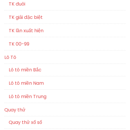
TK đuôi
TK giải đặc biệt
TK lần xuất hiện
TK 00-99
Lô Tô
Lô tô miền Bắc
Lô tô miền Nam
Lô tô miền Trung
Quay thử
Quay thử xổ số