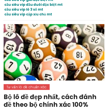
cầu siêu vip đầu đuôi đặc biệt mt
cầu siêu vip lô 3 số mt
cầu siêu vip cặp xỉu chủ mt
Tư vấn lô đề chuẩn xác
Bộ lô đề đẹp nhất, cách đánh
đề theo bộ chính xác 100%