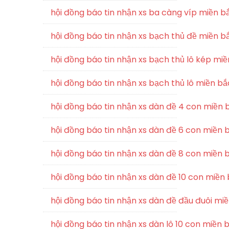
hội đồng báo tin nhận xs ba càng víp miền bắ
hội đồng báo tin nhận xs bạch thủ đề miền bắ
hội đồng báo tin nhận xs bạch thủ lô kép miề
hội đồng báo tin nhận xs bạch thủ lô miền bắ
hội đồng báo tin nhận xs dàn đề 4 con miền 
hội đồng báo tin nhận xs dàn đề 6 con miền b
hội đồng báo tin nhận xs dàn đề 8 con miền b
hội đồng báo tin nhận xs dàn đề 10 con miền 
hội đồng báo tin nhận xs dàn đề đầu đuôi miề
hội đồng báo tin nhận xs dàn lô 10 con miền b