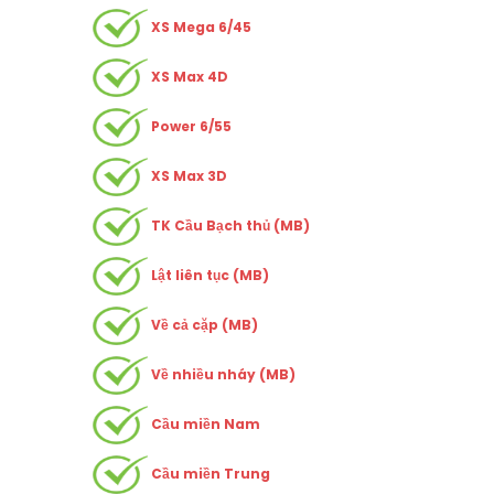
XS Mega 6/45
XS Max 4D
Power 6/55
XS Max 3D
TK Cầu Bạch thủ (MB)
Lật liên tục (MB)
Về cả cặp (MB)
Về nhiều nháy (MB)
Cầu miền Nam
Cầu miền Trung