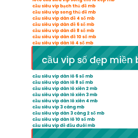
cầu siêu vip bạch thủ đề mb
cầu siêu vip song thủ đề mb
cầu siêu vip dàn đề 4 số mb
cầu siêu vip dàn đề 6 số mb
cầu siêu vip dàn đề 8 số mb
cầu siêu vip dàn đề 10 số mb
cầu siêu vip dàn lô 4 số mb
cầu vip số đẹp miền 
cầu siêu vip dàn lô 6 số mb
cầu siêu vip dàn lô 8 số mb
cầu siêu vip dàn lô xiên 2 mb
cầu siêu vip dàn lô xiên 3 mb
cầu siêu vip dàn lô xiên 4 mb
cầu siêu vip 3 càng mb
cầu siêu vip dàn 3 càng 2 số mb
cầu siêu vip dàn lô 10 số mb
cầu siêu vip đề đầu đuôi mb