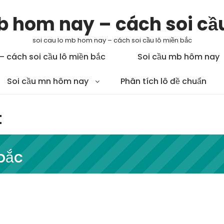
b hom nay – cách soi cầ
soi cau lo mb hom nay – cách soi cầu lô miền bắc
– cách soi cầu lô miền bắc
Soi cầu mb hôm nay
Soi cầu mn hôm nay
Phân tích lô đề chuẩn
t
bắc