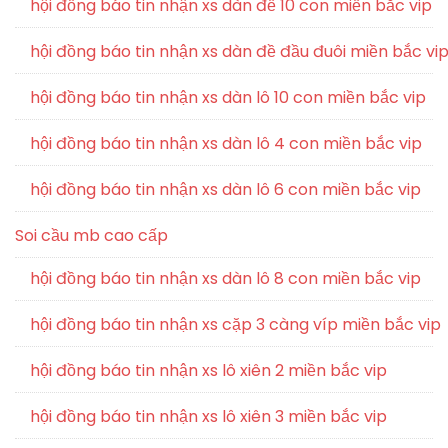
hội đồng báo tin nhận xs dàn đề 10 con miền bắc vip
hội đồng báo tin nhận xs dàn đề đầu đuôi miền bắc vi
hội đồng báo tin nhận xs dàn lô 10 con miền bắc vip
hội đồng báo tin nhận xs dàn lô 4 con miền bắc vip
hội đồng báo tin nhận xs dàn lô 6 con miền bắc vip
Soi cầu mb cao cấp
hội đồng báo tin nhận xs dàn lô 8 con miền bắc vip
hội đồng báo tin nhận xs cặp 3 càng víp miền bắc vip
hội đồng báo tin nhận xs lô xiên 2 miền bắc vip
hội đồng báo tin nhận xs lô xiên 3 miền bắc vip