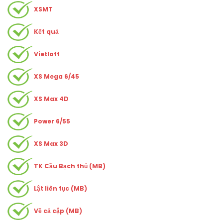
XSMT
Kết quả
Vietlott
XS Mega 6/45
XS Max 4D
Power 6/55
XS Max 3D
TK Cầu Bạch thủ (MB)
Lật liên tục (MB)
Về cả cặp (MB)