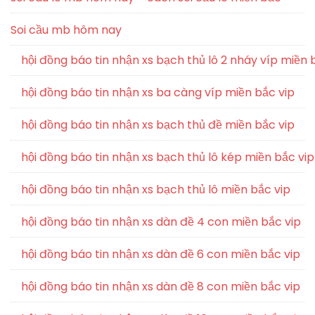
Soi cầu mb hôm nay
hội đồng báo tin nhận xs bạch thủ lô 2 nháy víp miền 
hội đồng báo tin nhận xs ba càng víp miền bắc vip
hội đồng báo tin nhận xs bạch thủ đề miền bắc vip
hội đồng báo tin nhận xs bạch thủ lô kép miền bắc vip
hội đồng báo tin nhận xs bạch thủ lô miền bắc vip
hội đồng báo tin nhận xs dàn đề 4 con miền bắc vip
hội đồng báo tin nhận xs dàn đề 6 con miền bắc vip
hội đồng báo tin nhận xs dàn đề 8 con miền bắc vip