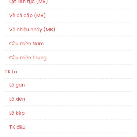
Lật liên tục (MB)
Về cả cặp (MB)
Về nhiều nháy (MB)
Cầu miền Nam
Cầu miền Trung
TK Lô
Lô gan
Lô xiên
Lô kép
TK đầu