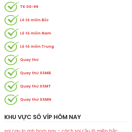
TK 00-99
Lô tô miền Bắc
Lô tô miền Nam
Lô tô miền Trung
Quay thử
Quay thử XSMB
Quay thử XSMT
Quay thử XSMN
KHU VỰC SỐ VÍP HÔM NAY
soi cau lo mb hom nay – cách soi cầu lô miền bắc