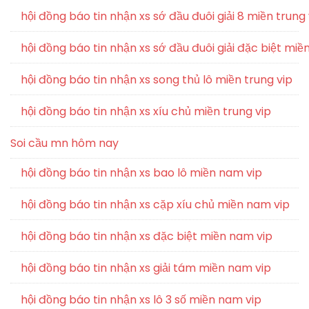
hội đồng báo tin nhận xs sớ đầu đuôi giải 8 miền trung 
hội đồng báo tin nhận xs sớ đầu đuôi giải đặc biệt miền
hội đồng báo tin nhận xs song thủ lô miền trung vip
hội đồng báo tin nhận xs xíu chủ miền trung vip
Soi cầu mn hôm nay
hội đồng báo tin nhận xs bao lô miền nam vip
hội đồng báo tin nhận xs cặp xíu chủ miền nam vip
hội đồng báo tin nhận xs đặc biệt miền nam vip
hội đồng báo tin nhận xs giải tám miền nam vip
hội đồng báo tin nhận xs lô 3 số miền nam vip