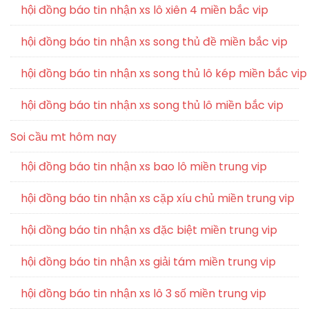
hội đồng báo tin nhận xs lô xiên 4 miền bắc vip
hội đồng báo tin nhận xs song thủ đề miền bắc vip
hội đồng báo tin nhận xs song thủ lô kép miền bắc vip
hội đồng báo tin nhận xs song thủ lô miền bắc vip
Soi cầu mt hôm nay
hội đồng báo tin nhận xs bao lô miền trung vip
hội đồng báo tin nhận xs cặp xíu chủ miền trung vip
hội đồng báo tin nhận xs đặc biệt miền trung vip
hội đồng báo tin nhận xs giải tám miền trung vip
hội đồng báo tin nhận xs lô 3 số miền trung vip