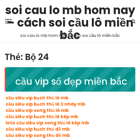
soi cau lo mb hom nay
– cách soi cầu lô miền
bắc
soi cau lo mb hom nay – cách soi cầu lô miền bắc
Thẻ:
Bộ 24
cầu vip số đẹp miền bắc
cầu siêu vip bạch thủ lô mb
cầu siêu vip bạch thủ lô 2 nháy mb
cầu siêu vip song thủ lô mb
cầu siêu vip bạch thủ lô kép mb
loto cầu siêu vip song thủ lô kép mb
cầu siêu vip bạch thủ đề mb
cầu siêu vip song thủ đề mb