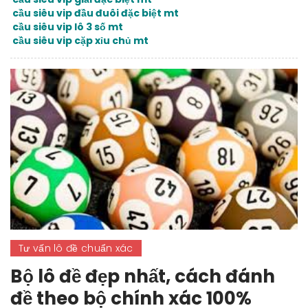
cầu siêu vip đầu đuôi đặc biệt mt
cầu siêu vip lô 3 số mt
cầu siêu vip cặp xỉu chủ mt
Tư vấn lô đề chuẩn xác
Bộ lô đề đẹp nhất, cách đánh
đề theo bộ chính xác 100%