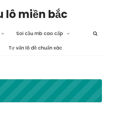
u lô miền bắc
Soi cầu mb cao cấp
Tư vấn lô đề chuẩn xác