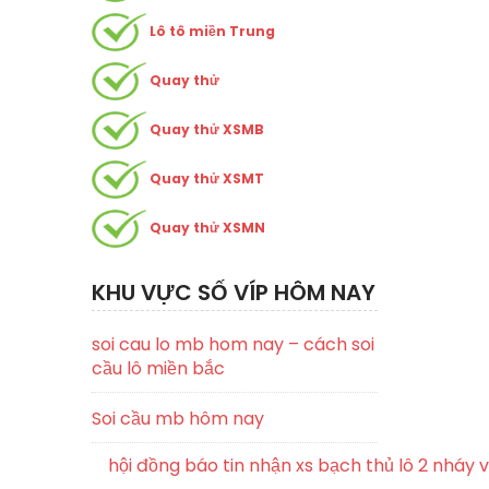
Lô tô miền Trung
Quay thử
Quay thử XSMB
Quay thử XSMT
Quay thử XSMN
KHU VỰC SỐ VÍP HÔM NAY
soi cau lo mb hom nay – cách soi
cầu lô miền bắc
Soi cầu mb hôm nay
hội đồng báo tin nhận xs bạch thủ lô 2 nháy 