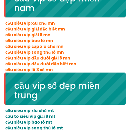
nam
cầu siêu vip xỉu chủ mn
cầu siêu vip giải đặc biệt mn
cầu siêu vip giải 8 mn
cầu siêu vip bao lô mn
cầu siêu vip cặp xỉu chủ mn
cầu siêu vip song thủ lô mn
cầu siêu vip đầu đuôi giải 8 mn
cầu siêu vip đầu đuôi đặc biệt mn
cầu siêu vip lô 3 số mn
cầu vip số đẹp miền
trung
cầu siêu vip xỉu chủ mt
cầu to siêu vip giải 8 mt
cầu siêu vip bao lô mt
cầu siêu vip song thủ lô mt