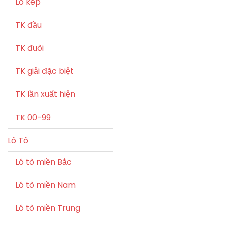
Lô kép
TK đầu
TK đuôi
TK giải đặc biệt
TK lần xuất hiện
TK 00-99
Lô Tô
Lô tô miền Bắc
Lô tô miền Nam
Lô tô miền Trung