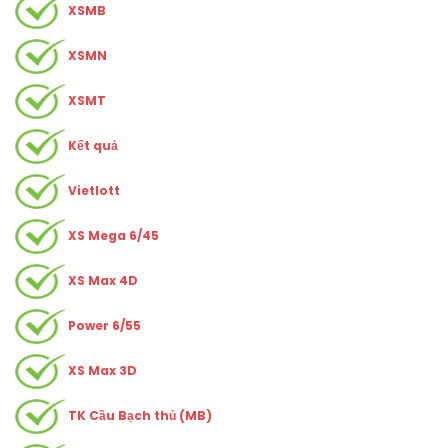
XSMB
XSMN
XSMT
Kết quả
Vietlott
XS Mega 6/45
XS Max 4D
Power 6/55
XS Max 3D
TK Cầu Bạch thủ (MB)