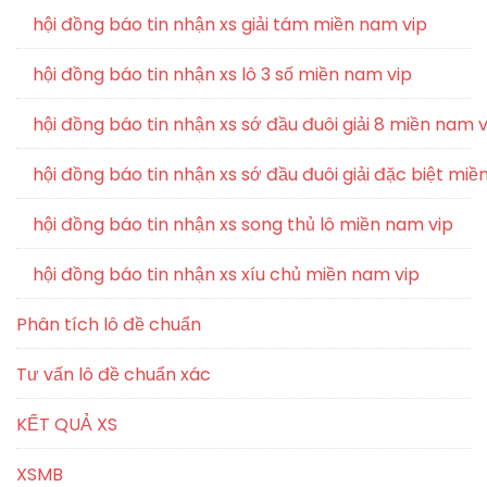
hội đồng báo tin nhận xs giải tám miền nam vip
hội đồng báo tin nhận xs lô 3 số miền nam vip
hội đồng báo tin nhận xs sớ đầu đuôi giải 8 miền nam v
hội đồng báo tin nhận xs sớ đầu đuôi giải đặc biệt miề
hội đồng báo tin nhận xs song thủ lô miền nam vip
hội đồng báo tin nhận xs xíu chủ miền nam vip
Phân tích lô đề chuẩn
Tư vấn lô đề chuẩn xác
KẾT QUẢ XS
XSMB