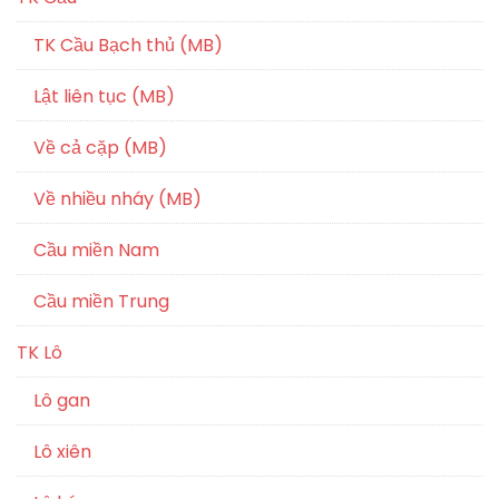
TK Cầu Bạch thủ (MB)
Lật liên tục (MB)
Về cả cặp (MB)
Về nhiều nháy (MB)
Cầu miền Nam
Cầu miền Trung
TK Lô
Lô gan
Lô xiên