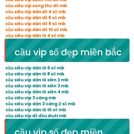
cầu siêu vip song thủ đề mb
cầu siêu vip dàn đề 4 số mb
cầu siêu vip dàn đề 6 số mb
cầu siêu vip dàn đề 8 số mb
cầu siêu vip dàn đề 10 số mb
cầu siêu vip dàn lô 4 số mb
cầu vip số đẹp miền bắc
cầu siêu vip dàn lô 6 số mb
cầu siêu vip dàn lô 8 số mb
cầu siêu vip dàn lô xiên 2 mb
cầu siêu vip dàn lô xiên 3 mb
cầu siêu vip dàn lô xiên 4 mb
cầu siêu vip 3 càng mb
cầu siêu vip dàn 3 càng 2 số mb
cầu siêu vip dàn lô 10 số mb
cầu siêu vip đề đầu đuôi mb
cầu vip số đẹp miền