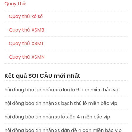
Quay thử
Quay thử xổ số
Quay thử XSMB
Quay thử XSMT
Quay thử XSMN
Kết quả SOI CẦU mới nhất
hội đồng báo tin nhận xs dàn lô 6 con miền bắc vip
hội đồng báo tin nhận xs bạch thủ lô miền bắc vip
hội đồng báo tin nhận xs lô xiên 4 miền bắc vip
hội đồng báo tin nhận xs dàn đề 4 con miền bắc vip