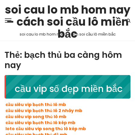
soi cau lo mb hom nay
– cách soi cầu lô miền
bắc
soi cau lo mb hom nay – cách soi cầu lô miền bắc
Thẻ:
bạch thủ ba càng hôm
nay
cầu vip số đẹp miền bắc
cầu siêu vip bạch thủ lô mb
cầu siêu vip bạch thủ lô 2 nháy mb
cầu siêu vip song thủ lô mb
cầu siêu vip bạch thủ lô kép mb
loto cầu siêu vip song thủ lô kép mb
cầu siêu vip bạch thủ đề mb