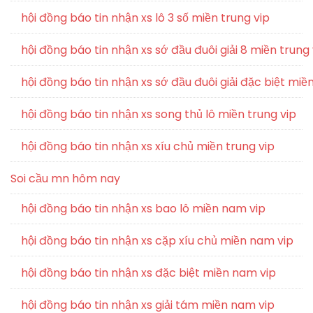
hội đồng báo tin nhận xs lô 3 số miền trung vip
hội đồng báo tin nhận xs sớ đầu đuôi giải 8 miền trung 
hội đồng báo tin nhận xs sớ đầu đuôi giải đặc biệt miền
hội đồng báo tin nhận xs song thủ lô miền trung vip
hội đồng báo tin nhận xs xíu chủ miền trung vip
Soi cầu mn hôm nay
hội đồng báo tin nhận xs bao lô miền nam vip
hội đồng báo tin nhận xs cặp xíu chủ miền nam vip
hội đồng báo tin nhận xs đặc biệt miền nam vip
hội đồng báo tin nhận xs giải tám miền nam vip