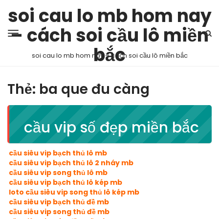
soi cau lo mb hom nay
– cách soi cầu lô miền
bắc
soi cau lo mb hom nay – cách soi cầu lô miền bắc
Thẻ:
ba que đu càng
cầu vip số đẹp miền bắc
cầu siêu vip bạch thủ lô mb
cầu siêu vip bạch thủ lô 2 nháy mb
cầu siêu vip song thủ lô mb
cầu siêu vip bạch thủ lô kép mb
loto cầu siêu vip song thủ lô kép mb
cầu siêu vip bạch thủ đề mb
cầu siêu vip song thủ đề mb