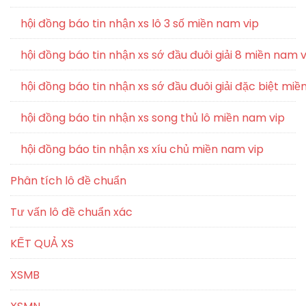
hội đồng báo tin nhận xs lô 3 số miền nam vip
hội đồng báo tin nhận xs sớ đầu đuôi giải 8 miền nam v
hội đồng báo tin nhận xs sớ đầu đuôi giải đặc biệt miề
hội đồng báo tin nhận xs song thủ lô miền nam vip
hội đồng báo tin nhận xs xíu chủ miền nam vip
Phân tích lô đề chuẩn
Tư vấn lô đề chuẩn xác
KẾT QUẢ XS
XSMB