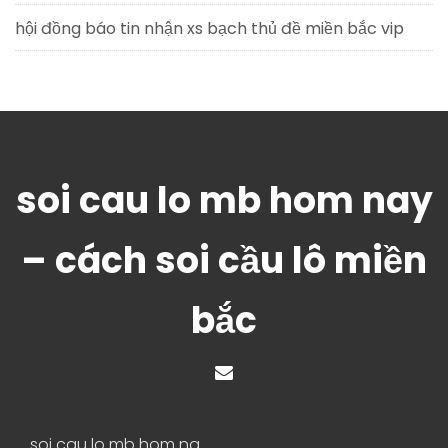
hội đồng báo tin nhận xs bạch thủ đề miền bắc vip
soi cau lo mb hom nay
– cách soi cầu lô miền
bắc
soi cau lo mb hom nay – cách soi cầu lô miền bắc