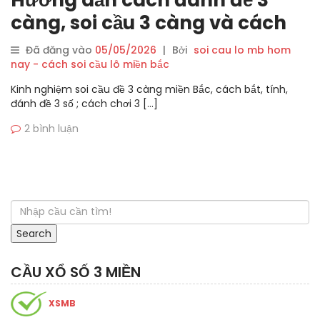
càng, soi cầu 3 càng và cách
tính đề 3 càng
Đã đăng vào
05/05/2026
|
Bởi
soi cau lo mb hom
nay - cách soi cầu lô miền bắc
Kinh nghiệm soi cầu đề 3 càng miền Bắc, cách bắt, tính,
đánh đề 3 số ; cách chơi 3 […]
2 bình luận
Search
CẦU XỔ SỐ 3 MIỀN
XSMB