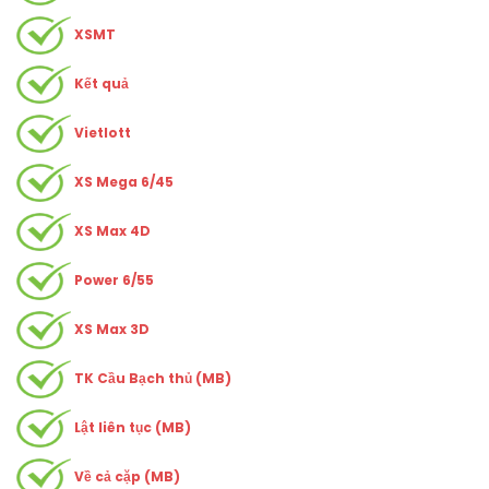
XSMT
Kết quả
Vietlott
XS Mega 6/45
XS Max 4D
Power 6/55
XS Max 3D
TK Cầu Bạch thủ (MB)
Lật liên tục (MB)
Về cả cặp (MB)