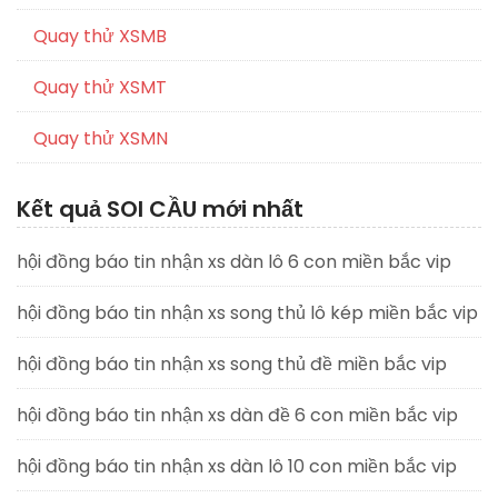
Quay thử XSMB
Quay thử XSMT
Quay thử XSMN
Kết quả SOI CẦU mới nhất
hội đồng báo tin nhận xs dàn lô 6 con miền bắc vip
hội đồng báo tin nhận xs song thủ lô kép miền bắc vip
hội đồng báo tin nhận xs song thủ đề miền bắc vip
hội đồng báo tin nhận xs dàn đề 6 con miền bắc vip
hội đồng báo tin nhận xs dàn lô 10 con miền bắc vip