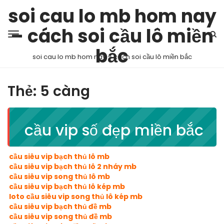
soi cau lo mb hom nay
– cách soi cầu lô miền
bắc
soi cau lo mb hom nay – cách soi cầu lô miền bắc
Thẻ:
5 càng
cầu vip số đẹp miền bắc
cầu siêu vip bạch thủ lô mb
cầu siêu vip bạch thủ lô 2 nháy mb
cầu siêu vip song thủ lô mb
cầu siêu vip bạch thủ lô kép mb
loto cầu siêu vip song thủ lô kép mb
cầu siêu vip bạch thủ đề mb
cầu siêu vip song thủ đề mb