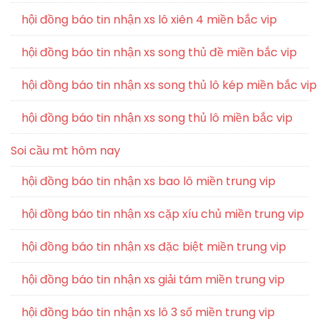
hội đồng báo tin nhận xs lô xiên 4 miền bắc vip
hội đồng báo tin nhận xs song thủ đề miền bắc vip
hội đồng báo tin nhận xs song thủ lô kép miền bắc vip
hội đồng báo tin nhận xs song thủ lô miền bắc vip
Soi cầu mt hôm nay
hội đồng báo tin nhận xs bao lô miền trung vip
hội đồng báo tin nhận xs cặp xíu chủ miền trung vip
hội đồng báo tin nhận xs đặc biệt miền trung vip
hội đồng báo tin nhận xs giải tám miền trung vip
hội đồng báo tin nhận xs lô 3 số miền trung vip