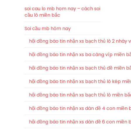
soi cau lo mb hom nay – cách soi
cầu lô miền bắc
Soi cầu mb hôm nay
hội đồng báo tin nhận xs bạch thủ lô 2 nháy 
hội đồng báo tin nhận xs ba càng víp miền bắ
hội đồng báo tin nhận xs bạch thủ đề miền bắ
hội đồng báo tin nhận xs bạch thủ lô kép miề
hội đồng báo tin nhận xs bạch thủ lô miền bắ
hội đồng báo tin nhận xs dàn đề 4 con miền 
hội đồng báo tin nhận xs dàn đề 6 con miền b