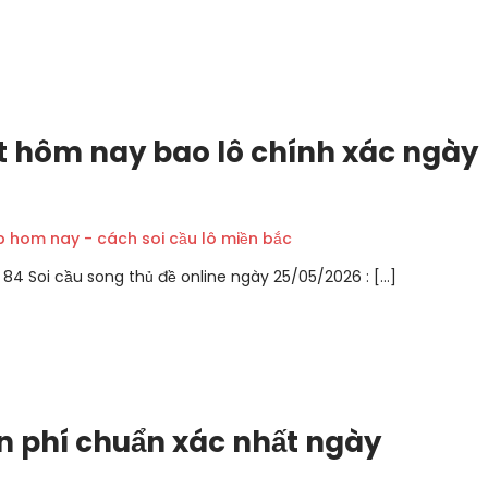
ất hôm nay bao lô chính xác ngày
b hom nay - cách soi cầu lô miền bắc
 84 Soi cầu song thủ đề online ngày 25/05/2026 : […]
n phí chuẩn xác nhất ngày