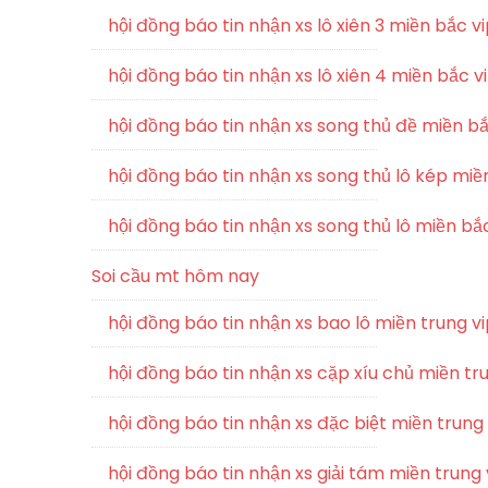
hội đồng báo tin nhận xs lô xiên 3 miền bắc vi
hội đồng báo tin nhận xs lô xiên 4 miền bắc v
hội đồng báo tin nhận xs song thủ đề miền bắ
hội đồng báo tin nhận xs song thủ lô kép miề
hội đồng báo tin nhận xs song thủ lô miền bắ
Soi cầu mt hôm nay
hội đồng báo tin nhận xs bao lô miền trung vi
hội đồng báo tin nhận xs cặp xíu chủ miền tr
hội đồng báo tin nhận xs đặc biệt miền trung 
hội đồng báo tin nhận xs giải tám miền trung 