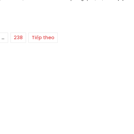
…
238
Tiếp theo