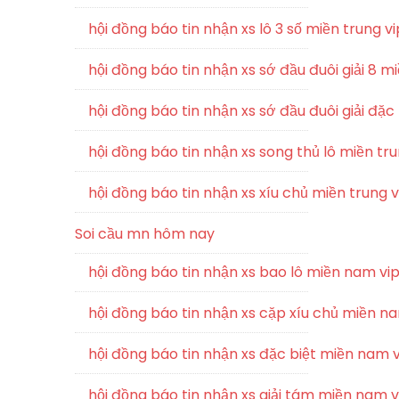
hội đồng báo tin nhận xs lô 3 số miền trung vi
hội đồng báo tin nhận xs sớ đầu đuôi giải 8 mi
hội đồng báo tin nhận xs sớ đầu đuôi giải đặc
hội đồng báo tin nhận xs song thủ lô miền tru
hội đồng báo tin nhận xs xíu chủ miền trung v
Soi cầu mn hôm nay
hội đồng báo tin nhận xs bao lô miền nam vi
hội đồng báo tin nhận xs cặp xíu chủ miền n
hội đồng báo tin nhận xs đặc biệt miền nam v
hội đồng báo tin nhận xs giải tám miền nam v