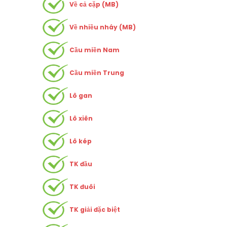
Về cả cặp (MB)
Về nhiều nháy (MB)
Cầu miền Nam
Cầu miền Trung
Lô gan
Lô xiên
Lô kép
TK đầu
TK đuôi
TK giải đặc biệt